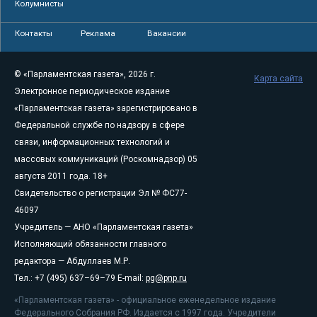
Колумнисты
Контакты
Реклама
Вакансии
© «Парламентская газета», 2026 г.
Карта сайта
Электронное периодическое издание
«Парламентская газета» зарегистрировано в
Федеральной службе по надзору в сфере
связи, информационных технологий и
массовых коммуникаций (Роскомнадзор) 05
августа 2011 года. 18+
Свидетельство о регистрации Эл № ФС77-
46097
Учредитель — АНО «Парламентская газета»
Исполняющий обязанности главного
редактора — Абдуллаев М.Р.
Тел.: +7 (495) 637–69–79 E-mail:
pg@pnp.ru
«Парламентская газета» - официальное еженедельное издание
Федерального Собрания РФ. Издается с 1997 года. Учредители