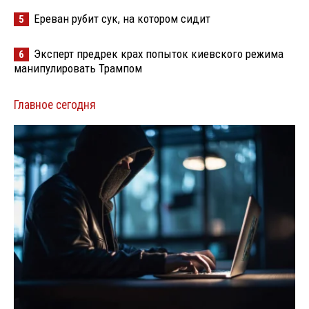
Ереван рубит сук, на котором сидит
5
Эксперт предрек крах попыток киевского режима
6
манипулировать Трампом
Главное сегодня