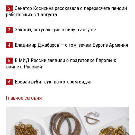
Сенатор Косихина рассказала о перерасчете пенсий
2
работающих с 1 августа
Законы, вступающие в силу в августе
3
Владимир Джабаров — о том, зачем Европе Армения
4
В МИД России заявили о подготовке Европы к
5
войне с Россией
Ереван рубит сук, на котором сидит
6
Главное сегодня