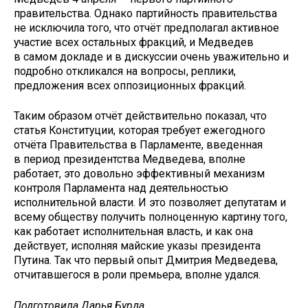
правительства. Однако партийность правительства
не исключила того, что отчёт предполагал активное
участие всех остальных фракций, и Медведев
в самом докладе и в дискуссии очень уважительно и
подробно откликался на вопросы, реплики,
предложения всех оппозиционных фракций.
Таким образом отчёт действительно показал, что
статья Конституции, которая требует ежегодного
отчёта Правительства в Парламенте, введенная
в период президентства Медведева, вполне
работает, это довольно эффективный механизм
контроля Парламента над деятельностью
исполнительной власти. И это позволяет депутатам и
всему обществу получить полноценную картину того,
как работает исполнительная власть, и как она
действует, исполняя майские указы президента
Путина. Так что первый опыт Дмитрия Медведева,
отчитавшегося в роли премьера, вполне удался.
Подготовила Дарья Бурда