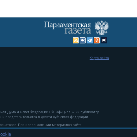
Карта сайта
енная Дума и Совет Федерации РФ. Официальный публикатор
 и представительства в десяти субъектах федерации.
 сенаторов. При использовании материалов сайта
ookie