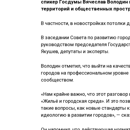
спикер Госдумы Вячеслав Володин 
территорий и общественных простр
В частности, в новостройках потолки 
В заседании Совета по развитию горо
руководством председателя Государс
Якушев, депутаты и эксперты.
Володин отметил, что выйти на качес
городов на профессиональном уровне
сообществом.
«Нам крайне важно, что этот разговор
«Жильё и городская среда». И это поз
такие вопросы, как новые стандарты 
идеологию в развитии городов», — ска
Он напомнил, что действующая нормати