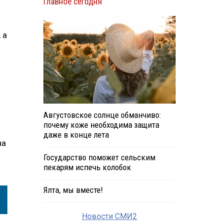
Главное сегодня
 а
Августовское солнце обманчиво:
почему коже необходима защита
даже в конце лета
на
Государство поможет сельским
пекарям испечь колобок
Ялта, мы вместе!
Новости СМИ2