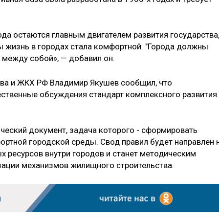
ода остаются главным двигателем развития государства,
ы жизнь в городах стала комфортной. "Города должны
 между собой», — добавил он.
тва и ЖКХ РФ Владимир Якушев сообщил, что
ественные обсуждения стандарт комплексного развития
ический документ, задача которого - сформировать
ртной городской среды. Свод правил будет направлен 
 ресурсов внутри городов и станет методическим
зации механизмов жилищного строительства.