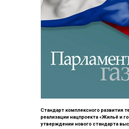
Стандарт комплексного развития т
реализации нацпроекта «Жильё и г
утверждении нового стандарта выс