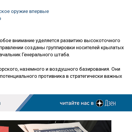
ское оружие впервые
о
обое внимание уделяется развитию высокоточного
правлении созданы группировки носителей крылатых
ачальник Генерального штаба.
орского, наземного и воздушного базирования. Они
потенциального противника в стратегически важных