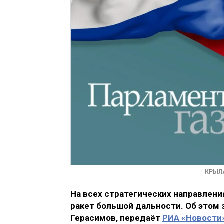
КРЫЛА
На всех стратегических направлен
ракет большой дальности. Об этом 
Герасимов, передаёт
РИА «Новости