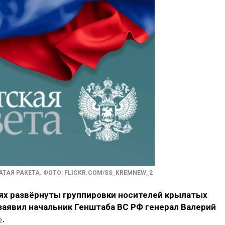
ТАЯ РАКЕТА. ФОТО: FLICKR.COM/SS_KREMNEW_2
иях развёрнуты группировки носителей крылатых
заявил начальник Генштаба ВС РФ генерал Валерий
»
.