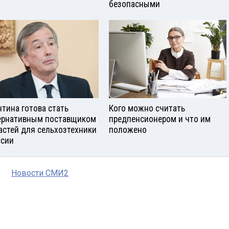
безопасными
нтина готова стать
Кого можно считать
ернативным поставщиком
предпенсионером и что им
астей для сельхозтехники
положено
ссии
Новости СМИ2