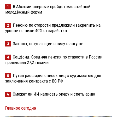
В Абхазии впервые пройдёт масштабный
1
молодёжный форум
Пенсию по старости предложили закрепить на
2
уровне не ниже 40% от заработка
Законы, вступающие в силу в августе
3
Соцфонд: Средняя пенсия по старости в России
4
превысила 27,2 тысячи
Путин расширил список лиц с судимостью для
5
заключения контракта с ВС РФ
Сможет ли ИИ написать оперу и спеть арию
6
Главное сегодня