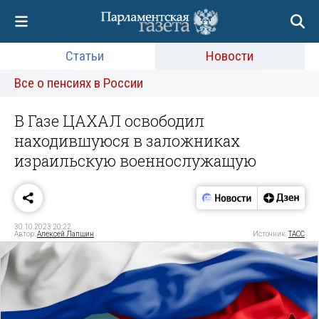
Статьи
Новости
Все о пенсиях в России
В Газе ЦАХАЛ освободил
находившуюся в заложниках
израильскую военнослужащую
30.10.2023 20:22
Автор:
Алексей Лапшин
Источник:
ТАСС