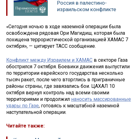
Россия в палестино-
израильском конфликте
«Сегодня ночью в ходе наземной операции была
освобождена рядовая Ори Магидиш, которая была
похищена террористической организацией ХАМАС 7
октября», — цитирует ТАСС сообщение.
Конфликт между Израилем и ХАМАС
в секторе Газа
обострился 7 октября. Боевики движения выпустили
по территории еврейского государства несколько
тысяч ракет, после чего вторглись в приграничные
районы страны, где завязались бои. ЦАХАЛ 10
октября вернул контроль над всеми своими
территориями и продолжил
наносить массированные
удары по Газе
, готовясь к масштабной наземной
наступательной операции.
Читайте также: