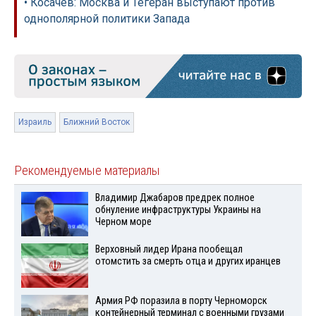
• Косачев: Москва и Тегеран выступают против
однополярной политики Запада
Израиль
Ближний Восток
Рекомендуемые материалы
Владимир Джабаров предрек полное
обнуление инфраструктуры Украины на
Черном море
Верховный лидер Ирана пообещал
отомстить за смерть отца и других иранцев
Армия РФ поразила в порту Черноморск
контейнерный терминал с военными грузами