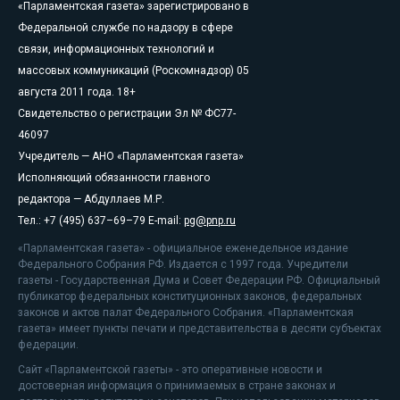
«Парламентская газета» зарегистрировано в
Федеральной службе по надзору в сфере
связи, информационных технологий и
массовых коммуникаций (Роскомнадзор) 05
августа 2011 года. 18+
Свидетельство о регистрации Эл № ФС77-
46097
Учредитель — АНО «Парламентская газета»
Исполняющий обязанности главного
редактора — Абдуллаев М.Р.
Тел.: +7 (495) 637–69–79 E-mail:
pg@pnp.ru
«Парламентская газета» - официальное еженедельное издание
Федерального Собрания РФ. Издается с 1997 года. Учредители
газеты - Государственная Дума и Совет Федерации РФ. Официальный
публикатор федеральных конституционных законов, федеральных
законов и актов палат Федерального Собрания. «Парламентская
газета» имеет пункты печати и представительства в десяти субъектах
федерации.
Сайт «Парламентской газеты» - это оперативные новости и
достоверная информация о принимаемых в стране законах и