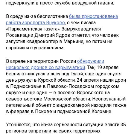
подчеркнули в пресс-службе воздушной гавани.
В среду из-за беспилотника
была приостановлена
работа аэропорта Внуково
, о чем писала
«Парламентская газета». Замруководителя
Росавиации Дмитрий Ядров отметил, что человек
запустил квадрокоптер в Марьине, но потом не
справился с управлением.
В апреле на территории России
обнаружили
несколько дронов со взрывчаткой
. Так, 19 апреля
беспилотник упал в лесу под Тулой, еще один спустя
день рухнул в Курской области, 24 апреля нашли дрон
в Подмосковье в Павлово-Посадском городском
округе и еще один — в поселке Воровского на
северо-востоке Московской области. Неопознанный
летательный объект с видеокамерой находили также
в феврале в Пскове и подмосковной Коломне.
Уточняется, что из-за серьезности ситуации власти 38
регионов запретили на своих территориях