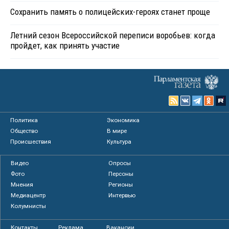
Сохранить память о полицейских-героях станет проще
Летний сезон Всероссийской переписи воробьев: когда
пройдет, как принять участие
Политика
Экономика
Общество
В мире
Происшествия
Культура
Видео
Опросы
Фото
Персоны
Мнения
Регионы
Медиацентр
Интервью
Колумнисты
Контакты
Реклама
Вакансии