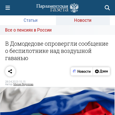
Статьи
Новости
Все о пенсиях в России
В Домодедове опровергли сообщение
о беспилотнике над воздушной
гаванью
28.04.2023 15:15
Автор:
Мария Федорова