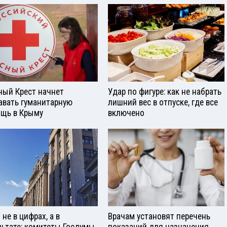
ный Крест начнет
Удар по фигуре: как не набрать
авать гуманитарную
лишний вес в отпуске, где все
щь в Крыму
включено
не в цифрах, а в
Врачам установят перечень