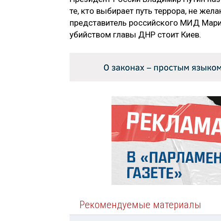
те, кто выбирает путь террора, не же
представитель российского МИД Мария 
убийством главы ДНР стоит Киев.
Рекомендуемые материалы