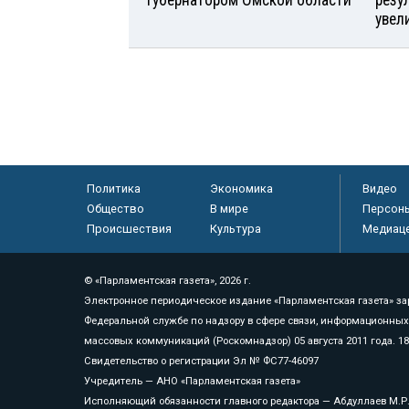
губернатором Омской области
резу
увел
Политика
Экономика
Видео
Общество
В мире
Персон
Происшествия
Культура
Медиац
© «Парламентская газета», 2026 г.
Электронное периодическое издание «Парламентская газета» за
Федеральной службе по надзору в сфере связи, информационных
массовых коммуникаций (Роскомнадзор) 05 августа 2011 года. 1
Свидетельство о регистрации Эл № ФС77-46097
Учредитель — АНО «Парламентская газета»
Исполняющий обязанности главного редактора — Абдуллаев М.Р