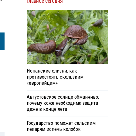
Главное сегодня
Испанские слизни: как
противостоять скользким
«европейцам»
Августовское солнце обманчиво:
почему коже необходима защита
даже в конце лета
Государство поможет сельским
пекарям испечь колобок