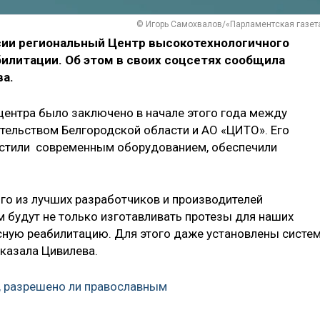
© Игорь Самохвалов/«Парламентская газет
сии региональный Центр высокотехнологичного
илитации. Об этом в своих соцсетях сообщила
а.
 центра было заключено в начале этого года между
тельством Белгородской области и АО «ЦИТО». Его
настили современным оборудованием, обеспечили
го из лучших разработчиков и производителей
м будут не только изготавливать протезы для наших
ксную реабилитацию. Для этого даже установлены систе
сказала Цивилева.
, разрешено ли православным