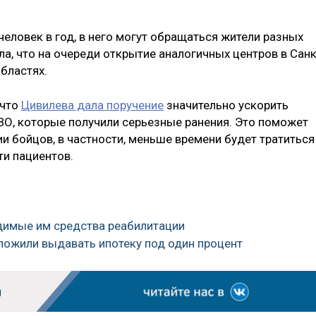
еловек в год, в него могут обращаться жители разных
а, что на очереди открытие аналогичных центров в Санк
бластях.
 что
Цивилева дала поручение
значительно ускорить
ВО, которые получили серьезные ранения. Это поможет
и бойцов, в частности, меньше времени будет тратиться
ти пациентов.
димые им средства реабилитации
ложили выдавать ипотеку под один процент