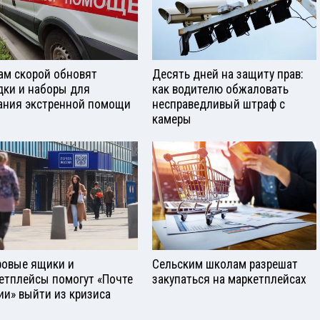
ам скорой обновят
Десять дней на защиту прав:
дки и наборы для
как водителю обжаловать
ания экстренной помощи
несправедливый штраф с
камеры
овые ящики и
Сельским школам разрешат
етплейсы помогут «Почте
закупаться на маркетплейсах
ии» выйти из кризиса