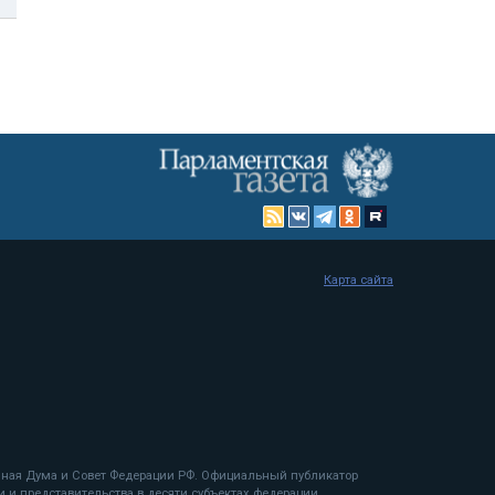
Карта сайта
енная Дума и Совет Федерации РФ. Официальный публикатор
 и представительства в десяти субъектах федерации.