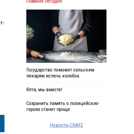
Главное сегодня
т-
Государство поможет сельским
пекарям испечь колобок
Ялта, мы вместе!
Сохранить память о полицейских-
героях станет проще
Новости СМИ2