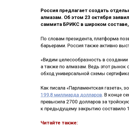
Россия предлагает создать отдел
алмазам. Об этом 23 октября заяви
саммита БРИКС в широком составе,
По словам президента, платформа поз
барьерами. Россия также активно выс
«Видим целесообразность в создании
а также по алмазам. Ведь этот рынок
обход универсальной схемы сертифика
Как писала «Парламентская газета», 
199,8 миллиарда долларов
. В конце с
превысила 2700 долларов за тройску
к предыдущему закрытию составило 1
Читайте также: