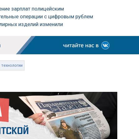
ение зарплат полицейским
ительные операции с цифровым рублем
лирных изделий изменили
технологии