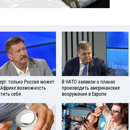
ерт: только Россия может
В НАТО заявили о планах
 Африке возможность
производить американские
тить себя
вооружения в Европе