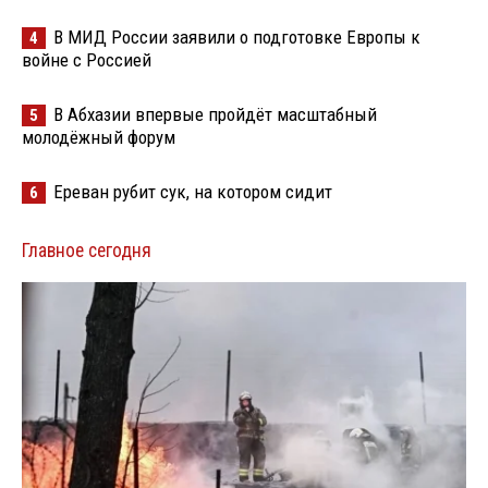
В МИД России заявили о подготовке Европы к
4
войне с Россией
В Абхазии впервые пройдёт масштабный
5
молодёжный форум
Ереван рубит сук, на котором сидит
6
Главное сегодня