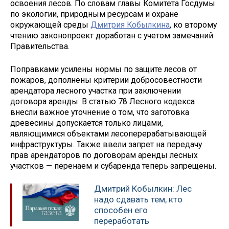
освоения лесов. По словам главы Комитета Госдумы
по экологии, природным ресурсам и охране
окружающей среды
Дмитрия Кобылкина
, ко второму
чтению законопроект доработан с учетом замечаний
Правительства.
Поправками усилены нормы по защите лесов от
пожаров, дополнены критерии добросовестности
арендатора лесного участка при заключении
договора аренды. В статью 78 Лесного кодекса
внесли важное уточнение о том, что заготовка
древесины допускается только лицами,
являющимися объектами лесоперерабатывающей
инфраструктуры. Также ввели запрет на передачу
прав арендаторов по договорам аренды лесных
участков — перенаем и субаренда теперь запрещены.
Дмитрий Кобылкин: Лес
надо сдавать тем, кто
способен его
переработать