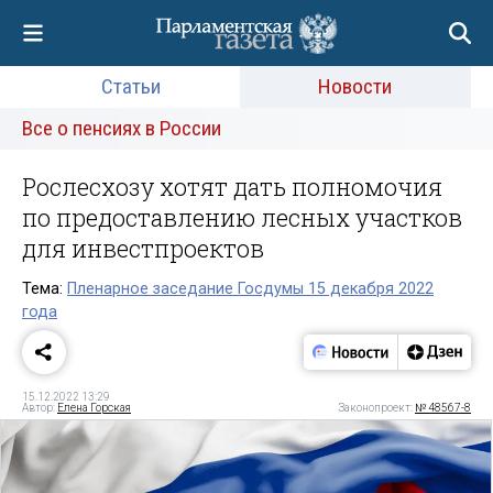
Статьи
Новости
Все о пенсиях в России
Рослесхозу хотят дать полномочия
по предоставлению лесных участков
для инвестпроектов
Тема:
Пленарное заседание Госдумы 15 декабря 2022
года
15.12.2022 13:29
Автор:
Елена Горская
Законопроект:
№ 48567-8