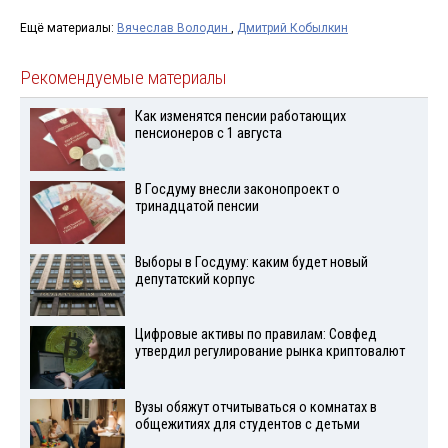
Ещё материалы:
Вячеслав Володин
,
Дмитрий Кобылкин
Рекомендуемые материалы
Как изменятся пенсии работающих
пенсионеров с 1 августа
В Госдуму внесли законопроект о
тринадцатой пенсии
Выборы в Госдуму: каким будет новый
депутатский корпус
Цифровые активы по правилам: Совфед
утвердил регулирование рынка криптовалют
Вузы обяжут отчитываться о комнатах в
общежитиях для студентов с детьми