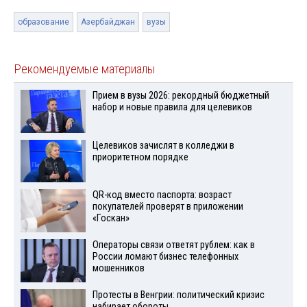
образование
Азербайджан
вузы
Рекомендуемые материалы
Прием в вузы 2026: рекордный бюджетный
набор и новые правила для целевиков
Целевиков зачислят в колледжи в
приоритетном порядке
QR-код вместо паспорта: возраст
покупателей проверят в приложении
«Госкан»
Операторы связи ответят рублем: как в
России ломают бизнес телефонных
мошенников
Протесты в Венгрии: политический кризис
набирает обороты