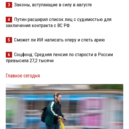
Законы, вступающие в силу в августе
3
Путин расширил список лиц с судимостью для
4
заключения контракта с ВС РФ
Сможет ли ИИ написать оперу и спеть арию
5
Соцфонд: Средняя пенсия по старости в России
6
превысила 27,2 тысячи
Главное сегодня