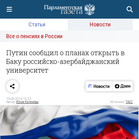
Статьи
Новости
Все о пенсиях в России
Путин сообщил о планах открыть в
Баку российско-азербайджанский
университет
19.08.2024 15:23
Автор:
Юлия Катенёва
Источник:
ТАСС