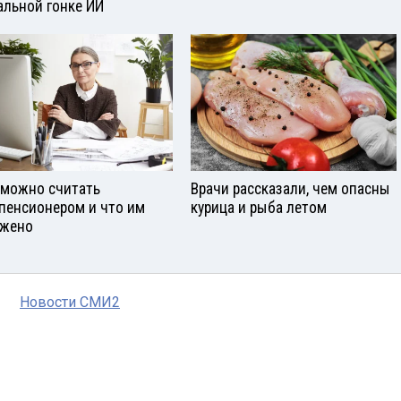
альной гонке ИИ
 можно считать
Врачи рассказали, чем опасны
пенсионером и что им
курица и рыба летом
жено
Новости СМИ2