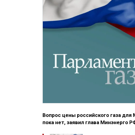
Вопрос цены российского газа для
пока нет, заявил глава Минэнерго 