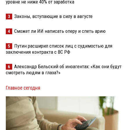
уровне не ниже 40% от заработка
Законы, вступающие в силу в августе
3
Сможет ли ИИ написать оперу и спеть арию
4
Путин расширил список лиц с судимостью для
5
заключения контракта с ВС РФ
Александр Бельский об иноагентах: «Как они будут
6
смотреть людям в глаза?»
Главное сегодня