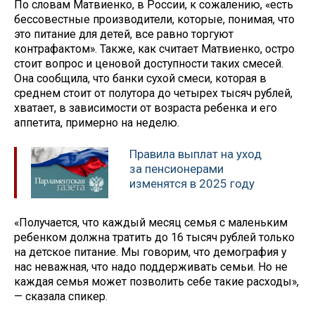
По словам Матвиенко, в России, к сожалению, «есть
бессовестные производители, которые, понимая, что
это питание для детей, все равно торгуют
контрафактом». Также, как считает Матвиенко, остро
стоит вопрос и ценовой доступности таких смесей.
Она сообщила, что банки сухой смеси, которая в
среднем стоит от полутора до четырех тысяч рублей,
хватает, в зависимости от возраста ребенка и его
аппетита, примерно на неделю.
Правила выплат на уход
за пенсионерами
изменятся в 2025 году
«Получается, что каждый месяц семья с маленьким
ребенком должна тратить до 16 тысяч рублей только
на детское питание. Мы говорим, что демография у
нас неважная, что надо поддерживать семьи. Но не
каждая семья может позволить себе такие расходы»,
— сказала спикер.