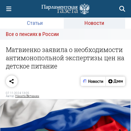
Статьи
Новости
Все о пенсиях в России
Матвиенко заявила о необходимости
антимонопольной экспертизы цен на
детское питание
07.11.2024 13:05
Автор:
Никита Вятчанин