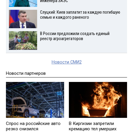
инженера ЗАЭС
Слуцкий: Киев заплатит за каждую погибшую
семью и каждого раненого
В России предложили создать единый
реестр агроагрегаторов
Новости СМИ2
Новости партнеров
Спрос на российские авто
В Киргизии запретили
резко снизился
кремацию тел умерших