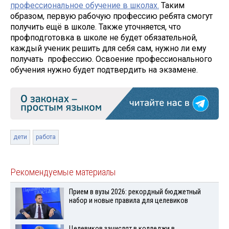
профессиональное обучение в школах.
Таким
образом, первую рабочую профессию ребята смогут
получить ещё в школе. Также уточняется, что
профподготовка в школе не будет обязательной,
каждый ученик решить для себя сам, нужно ли ему
получать профессию. Освоение профессионального
обучения нужно будет подтвердить на экзамене.
дети
работа
Рекомендуемые материалы
Прием в вузы 2026: рекордный бюджетный
набор и новые правила для целевиков
Целевиков зачислят в колледжи в