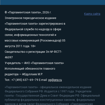
© «Парламентская газета», 2026 г.
Карта сайта
Электронное периодическое издание
«Парламентская газета» зарегистрировано в
Федеральной службе по надзору в сфере
связи, информационных технологий и
массовых коммуникаций (Роскомнадзор) 05
августа 2011 года. 18+
Свидетельство о регистрации Эл № ФС77-
46097
Учредитель — АНО «Парламентская газета»
Исполняющий обязанности главного
редактора — Абдуллаев М.Р.
Тел.: +7 (495) 637–69–79 E-mail:
pg@pnp.ru
«Парламентская газета» - официальное еженедельное издание
Федерального Собрания РФ. Издается с 1997 года. Учредители
газеты - Государственная Дума и Совет Федерации РФ. Официальный
публикатор федеральных конституционных законов, федеральных
законов и актов палат Федерального Собрания. «Парламентская