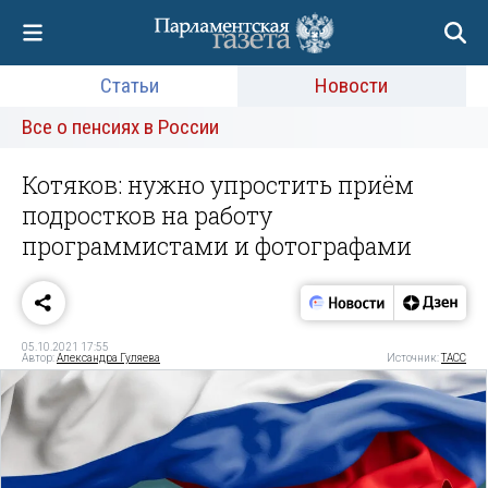
Статьи
Новости
Все о пенсиях в России
Котяков: нужно упростить приём
подростков на работу
программистами и фотографами
05.10.2021 17:55
Автор:
Александра Гуляева
Источник:
ТАСС