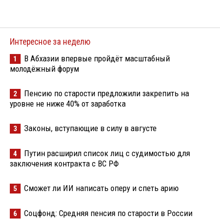
Интересное за неделю
В Абхазии впервые пройдёт масштабный
1
молодёжный форум
Пенсию по старости предложили закрепить на
2
уровне не ниже 40% от заработка
Законы, вступающие в силу в августе
3
Путин расширил список лиц с судимостью для
4
заключения контракта с ВС РФ
Сможет ли ИИ написать оперу и спеть арию
5
Соцфонд: Средняя пенсия по старости в России
6