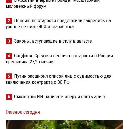
В Абхазии впервые пройдёт масштабный
1
молодёжный форум
Пенсию по старости предложили закрепить на
2
уровне не ниже 40% от заработка
Законы, вступающие в силу в августе
3
Соцфонд: Средняя пенсия по старости в России
4
превысила 27,2 тысячи
Путин расширил список лиц с судимостью для
5
заключения контракта с ВС РФ
Сможет ли ИИ написать оперу и спеть арию
6
Главное сегодня