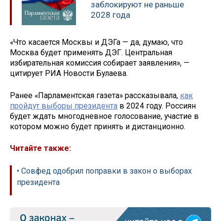
заблокируют не раньше
2028 года
«Что касается Москвы и ДЭГа — да, думаю, что
Москва будет применять ДЭГ. Центральная
избирательная комиссия собирает заявления», —
цитирует РИА Новости Булаева.
Ранее «Парламентская газета» рассказывала,
как
пройдут выборы президента
в 2024 году. Россиян
будет ждать многодневное голосование, участие в
котором можно будет принять и дистанционно.
Читайте также:
• Совфед одобрил поправки в закон о выборах
президента