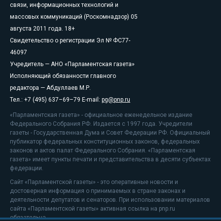
связи, информационных технологий и
массовых коммуникаций (Роскомнадзор) 05
августа 2011 года. 18+
Свидетельство о регистрации Эл № ФС77-
46097
Учредитель — АНО «Парламентская газета»
Исполняющий обязанности главного
редактора — Абдуллаев М.Р.
Тел.: +7 (495) 637–69–79 E-mail:
pg@pnp.ru
«Парламентская газета» - официальное еженедельное издание
Федерального Собрания РФ. Издается с 1997 года. Учредители
газеты - Государственная Дума и Совет Федерации РФ. Официальный
публикатор федеральных конституционных законов, федеральных
законов и актов палат Федерального Собрания. «Парламентская
газета» имеет пункты печати и представительства в десяти субъектах
федерации.
Сайт «Парламентской газеты» - это оперативные новости и
достоверная информация о принимаемых в стране законах и
деятельности депутатов и сенаторов. При использовании материалов
сайта «Парламентской газеты» активная ссылка на pnp.ru
обязательна.