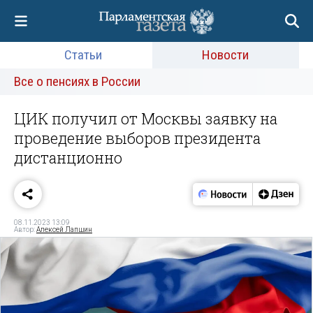
Статьи
Новости
Все о пенсиях в России
ЦИК получил от Москвы заявку на
проведение выборов президента
дистанционно
08.11.2023 13:09
Автор:
Алексей Лапшин