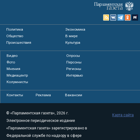
Политика
Экономика
Общество
В мире
Происшествия
Культура
Видео
Опросы
Фото
Персоны
Мнения
Регионы
Медиацентр
Интервью
Колумнисты
Контакты
Реклама
Вакансии
© «Парламентская газета», 2026 г.
Карта сайта
Электронное периодическое издание
«Парламентская газета» зарегистрировано в
Федеральной службе по надзору в сфере