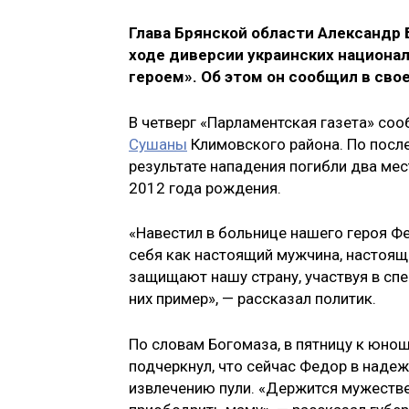
Глава Брянской области Александр 
ходе диверсии украинских национа
героем». Об этом он сообщил в сво
В четверг «Парламентская газета» со
Сушаны
Климовского района. По после
результате нападения погибли два мес
2012 года рождения.
«Навестил в больнице нашего героя Фе
себя как настоящий мужчина, настоящи
защищают нашу страну, участвуя в спе
них пример», — рассказал политик.
По словам Богомаза, в пятницу к юнош
подчеркнул, что сейчас Федор в наде
извлечению пули. «Держится мужествен