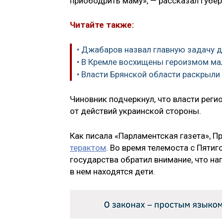
приободрить маму», — рассказал губер
Читайте также:
• Джабаров назвал главную задачу д
• В Кремле восхищены героизмом ма
• Власти Брянской области раскрыл
Чиновник подчеркнул, что власти ре
от действий украинской стороны.
Как писала «Парламентская газета», 
терактом
. Во время телемоста с Пятиг
государства обратил внимание, что на
в нем находятся дети.