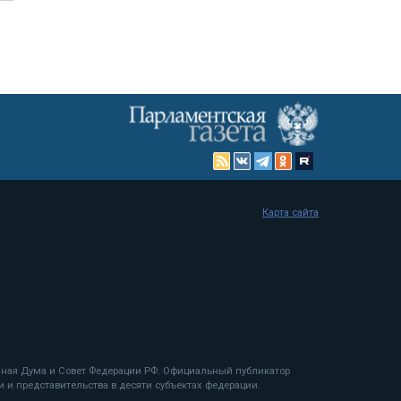
Карта сайта
енная Дума и Совет Федерации РФ. Официальный публикатор
 и представительства в десяти субъектах федерации.