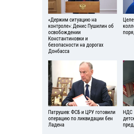
«Держим ситуацию на
Целе
контроле»: Денис Пушилин об
колл
освобождении
поря
Константиновки и
безопасности на дорогах
Донбасса
Патрушев: ФСБ и ЦРУ готовили
НДС 
операцию по ликвидации бен
детс
Ладена
пред