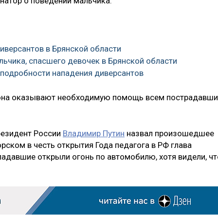
натор о поведении мальчика.
иверсантов в Брянской области
льчика, спасшего девочек в Брянской области
и подробности нападения диверсантов
гиона оказывают необходимую помощь всем пострадавш
Президент России
Владимир Путин
назвал произошедшее
орском в честь открытия Года педагога в РФ глава
падавшие открыли огонь по автомобилю, хотя видели, чт