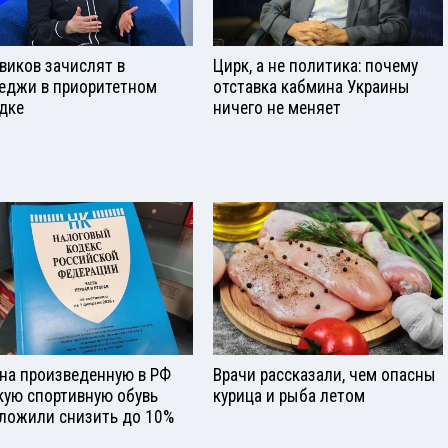
виков зачислят в
Цирк, а не политика: почему
еджи в приоритетном
отставка кабмина Украины
дке
ничего не меняет
на произведенную в РФ
Врачи рассказали, чем опасны
кую спортивную обувь
курица и рыба летом
ложили снизить до 10%