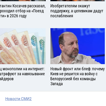
тантин Косачев рассказал,
Изобретателям окажут
проходил отбор на «Поезд
поддержку, а целевикам дадут
ти» в 2026 году
послабления
ц монополии на интернет:
Новый фронт или блеф: почему
штрафуют за навязывание
Киев не решится на войну с
айдеров
Белоруссией без команды
Запада
Новости СМИ2