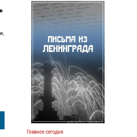
в
и,
Главное сегодня