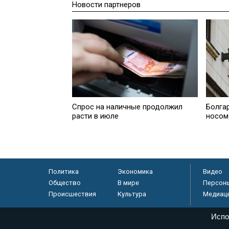
Новости партнеров
Спрос на наличные продолжил
Болга
расти в июле
носом
Политика
Экономика
Видео
Общество
В мире
Персон
Происшествия
Культура
Медиац
Испо
© «Парламентская газета», 2026 г.