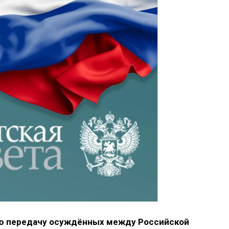
ю передачу осуждённых между Российской