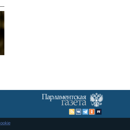
ookie
Карта сайта