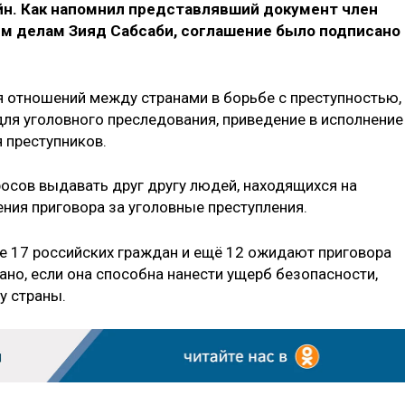
н. Как напомнил представлявший документ член
 делам Зияд Сабсаби, соглашение было подписано 
 отношений между странами в борьбе с преступностью, 
 для уголовного преследования, приведение в исполнение
 преступников.
осов выдавать друг другу людей, находящихся на
ения приговора за уголовные преступления.
е 17 российских граждан и ещё 12 ожидают приговора
ано, если она способна нанести ущерб безопасности,
у страны.