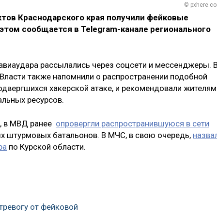
© pxhere.c
тов Краснодарского края получили фейковые
 этом сообщается в Telegram-канале регионального
авиаудара рассылались через соцсети и мессенджеры. 
. Власти также напомнили о распространении подобной
одвергшихся хакерской атаке, и рекомендовали жителям
альных ресурсов.
», в МВД ранее
опровергли распространившуюся в сети
 штурмовых батальонов. В МЧС, в свою очередь,
назва
ра
по Курской области.
тревогу от фейковой