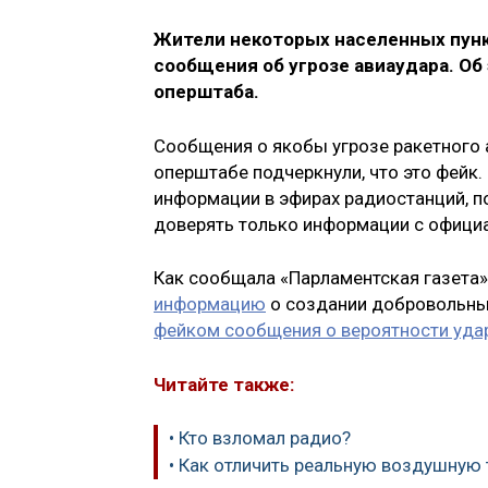
Жители некоторых населенных пунк
сообщения об угрозе авиаудара. Об
оперштаба.
Сообщения о якобы угрозе ракетного 
оперштабе подчеркнули, что это фейк
информации в эфирах радиостанций, п
доверять только информации с офици
Как сообщала «Парламентская газета
информацию
о создании добровольных
фейком сообщения о вероятности уда
Читайте также:
• Кто взломал радио?
• Как отличить реальную воздушную 