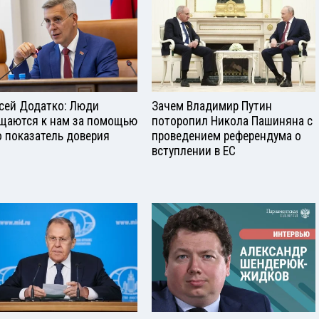
сей Додатко: Люди
Зачем Владимир Путин
щаются к нам за помощью
поторопил Никола Пашиняна с
о показатель доверия
проведением референдума о
вступлении в ЕС