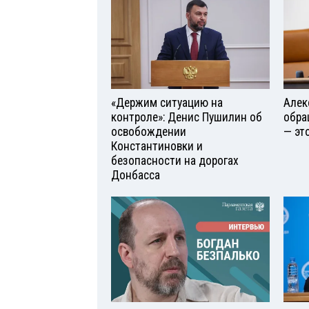
«Держим ситуацию на
Алек
контроле»: Денис Пушилин об
обра
освобождении
— эт
Константиновки и
безопасности на дорогах
Донбасса