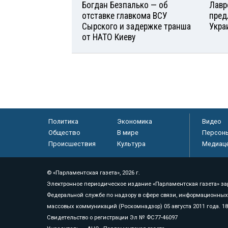
Богдан Безпалько — об
Лавр
отставке главкома ВСУ
пред
Сырского и задержке транша
Укра
от НАТО Киеву
Политика
Экономика
Видео
Общество
В мире
Персон
Происшествия
Культура
Медиац
© «Парламентская газета», 2026 г.
Электронное периодическое издание «Парламентская газета» за
Федеральной службе по надзору в сфере связи, информационных
массовых коммуникаций (Роскомнадзор) 05 августа 2011 года. 1
Свидетельство о регистрации Эл № ФС77-46097