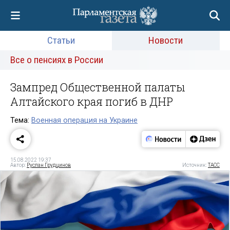
Статьи
Новости
Все о пенсиях в России
Зампред Общественной палаты
Алтайского края погиб в ДНР
Тема:
Военная операция на Украине
15.08.2022 19:37
Автор:
Руслан Грудцинов
Источник:
ТАСС