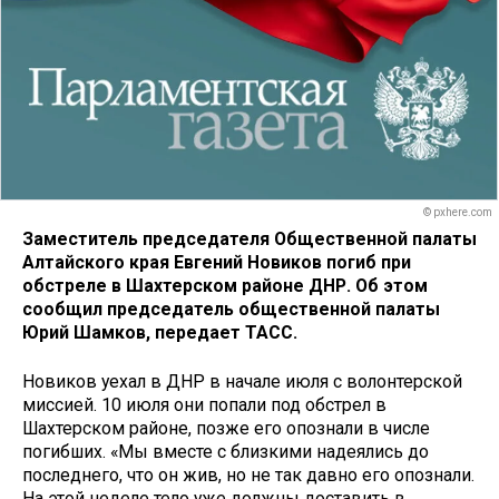
© pxhere.com
Заместитель председателя Общественной палаты
Алтайского края Евгений Новиков погиб при
обстреле в Шахтерском районе ДНР. Об этом
сообщил председатель общественной палаты
Юрий Шамков, передает ТАСС.
Новиков уехал в ДНР в начале июля с волонтерской
миссией. 10 июля они попали под обстрел в
Шахтерском районе, позже его опознали в числе
погибших. «Мы вместе с близкими надеялись до
последнего, что он жив, но не так давно его опознали.
На этой неделе тело уже должны доставить в