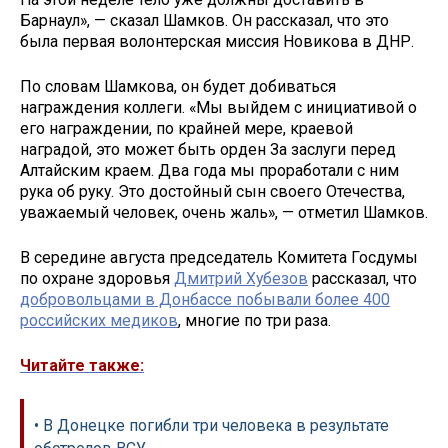
Барнаул», — сказал Шамков. Он рассказал, что это
была первая волонтерская миссия Новикова в ДНР.
По словам Шамкова, он будет добиваться
награждения коллеги. «Мы выйдем с инициативой о
его награждении, по крайней мере, краевой
наградой, это может быть орден За заслуги перед
Алтайским краем. Два года мы проработали с ним
рука об руку. Это достойный сын своего Отечества,
уважаемый человек, очень жаль», — отметил Шамков.
В середине августа председатель Комитета Госдумы
по охране здоровья
Дмитрий Хубезов
рассказал, что
добровольцами в Донбассе побывали более 400
российских медиков
, многие по три раза.
Читайте также:
• В Донецке погибли три человека в результате