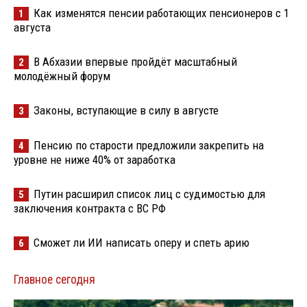
Как изменятся пенсии работающих пенсионеров с 1
1
августа
В Абхазии впервые пройдёт масштабный
2
молодёжный форум
Законы, вступающие в силу в августе
3
Пенсию по старости предложили закрепить на
4
уровне не ниже 40% от заработка
Путин расширил список лиц с судимостью для
5
заключения контракта с ВС РФ
Сможет ли ИИ написать оперу и спеть арию
6
Главное сегодня