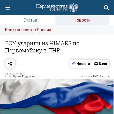
Статьи
Новости
Все о пенсиях в России
ВСУ ударили из HIMARS по
Первомайску в ЛНР
31.05.2024 00:10
Автор:
Руслан Грудцинов
Источник:
РИА Новости