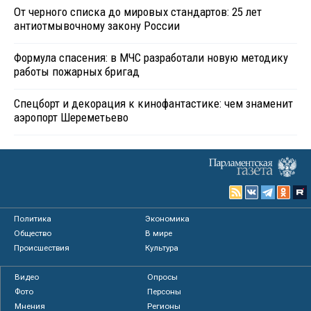
От черного списка до мировых стандартов: 25 лет
антиотмывочному закону России
Формула спасения: в МЧС разработали новую методику
работы пожарных бригад
Спецборт и декорация к кинофантастике: чем знаменит
аэропорт Шереметьево
Политика
Экономика
Общество
В мире
Происшествия
Культура
Видео
Опросы
Фото
Персоны
Мнения
Регионы