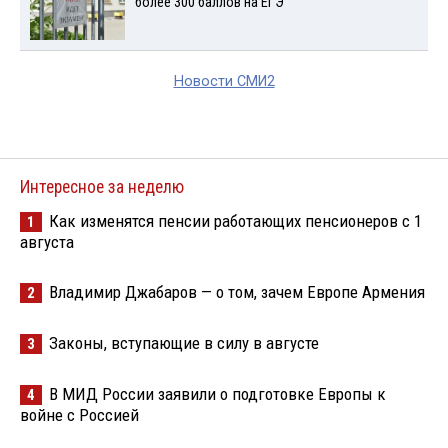
более 300 баллов на ЕГЭ
Новости СМИ2
Интересное за неделю
Как изменятся пенсии работающих пенсионеров с 1
1
августа
Владимир Джабаров — о том, зачем Европе Армения
2
Законы, вступающие в силу в августе
3
В МИД России заявили о подготовке Европы к
4
войне с Россией