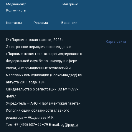
Медиацентр
Интервью
Колумнисты
Контакты
Реклама
Вакансии
© «Парламентская газета», 2026 г.
Карта сайта
Электронное периодическое издание
«Парламентская газета» зарегистрировано в
Федеральной службе по надзору в сфере
связи, информационных технологий и
массовых коммуникаций (Роскомнадзор) 05
августа 2011 года. 18+
Свидетельство о регистрации Эл № ФС77-
46097
Учредитель — АНО «Парламентская газета»
Исполняющий обязанности главного
редактора — Абдуллаев М.Р.
Тел.: +7 (495) 637–69–79 E-mail:
pg@pnp.ru