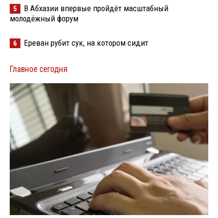
В Абхазии впервые пройдёт масштабный
5
молодёжный форум
Ереван рубит сук, на котором сидит
6
Главное сегодня