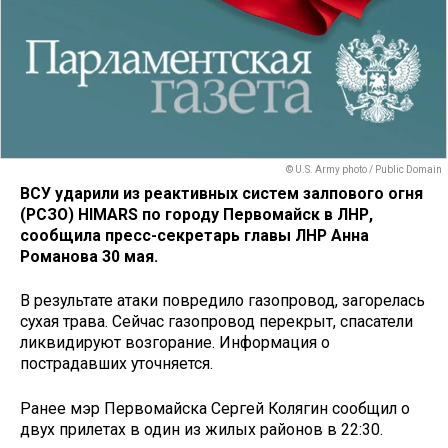
© U.S. Army photo / Public Domain
ВСУ ударили из реактивных систем залпового огня
(РСЗО) HIMARS по городу Первомайск в ЛНР,
сообщила пресс-секретарь главы ЛНР Анна
Романова 30 мая.
В результате атаки повредило газопровод, загорелась
сухая трава. Сейчас газопровод перекрыт, спасатели
ликвидируют возгорание. Информация о
пострадавших уточняется.
Ранее мэр Первомайска Сергей Колягин сообщил о
двух прилетах в один из жилых районов в 22:30.