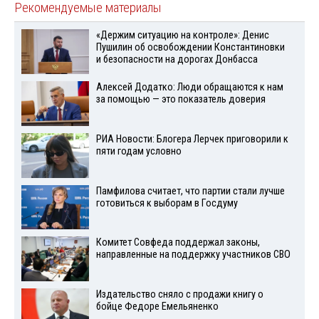
Рекомендуемые материалы
«Держим ситуацию на контроле»: Денис
Пушилин об освобождении Константиновки
и безопасности на дорогах Донбасса
Алексей Додатко: Люди обращаются к нам
за помощью — это показатель доверия
РИА Новости: Блогера Лерчек приговорили к
пяти годам условно
Памфилова считает, что партии стали лучше
готовиться к выборам в Госдуму
Комитет Совфеда поддержал законы,
направленные на поддержку участников СВО
Издательство сняло с продажи книгу о
бойце Федоре Емельяненко