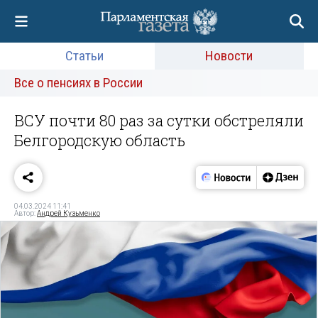
Статьи
Новости
Все о пенсиях в России
ВСУ почти 80 раз за сутки обстреляли
Белгородскую область
04.03.2024 11:41
Автор:
Андрей Кузьменко