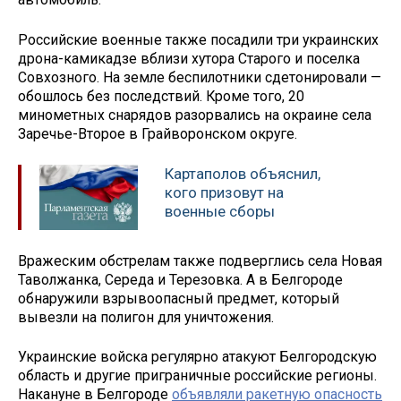
Российские военные также посадили три украинских
дрона-камикадзе вблизи хутора Старого и поселка
Совхозного. На земле беспилотники сдетонировали —
обошлось без последствий. Кроме того, 20
минометных снарядов разорвались на окраине села
Заречье-Второе в Грайворонском округе.
Картаполов объяснил,
кого призовут на
военные сборы
Вражеским обстрелам также подверглись села Новая
Таволжанка, Середа и Терезовка. А в Белгороде
обнаружили взрывоопасный предмет, который
вывезли на полигон для уничтожения.
Украинские войска регулярно атакуют Белгородскую
область и другие приграничные российские регионы.
Накануне в Белгороде
объявляли ракетную опасность