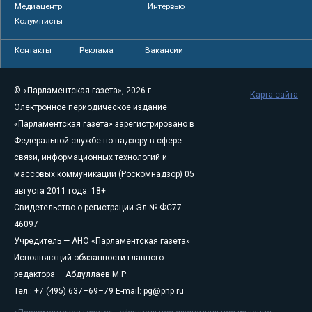
Медиацентр
Интервью
Колумнисты
Контакты
Реклама
Вакансии
© «Парламентская газета», 2026 г.
Карта сайта
Электронное периодическое издание
«Парламентская газета» зарегистрировано в
Федеральной службе по надзору в сфере
связи, информационных технологий и
массовых коммуникаций (Роскомнадзор) 05
августа 2011 года. 18+
Свидетельство о регистрации Эл № ФС77-
46097
Учредитель — АНО «Парламентская газета»
Исполняющий обязанности главного
редактора — Абдуллаев М.Р.
Тел.: +7 (495) 637–69–79 E-mail:
pg@pnp.ru