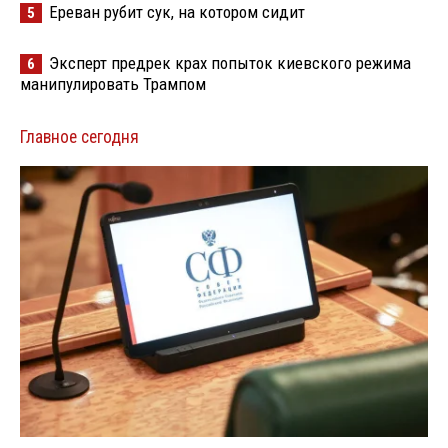
Ереван рубит сук, на котором сидит
5
Эксперт предрек крах попыток киевского режима
6
манипулировать Трампом
Главное сегодня