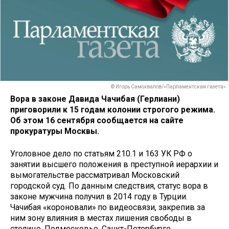
© Игорь Самохвалов/«Парламентская газета»
Вора в законе Давида Чачибая (Герлиани)
приговорили к 15 годам колонии строгого режима.
Об этом 16 сентября сообщается на сайте
прокуратуры Москвы.
Уголовное дело по статьям 210.1 и 163 УК РФ о
занятии высшего положения в преступной иерархии и
вымогательстве рассматривал Московский
городской суд. По данным следствия, статус вора в
законе мужчина получил в 2014 году в Турции.
Чачибая «короновали» по видеосвязи, закрепив за
ним зону влияния в местах лишения свободы в
столице, Подмосковье, Санкт-Петербурге,