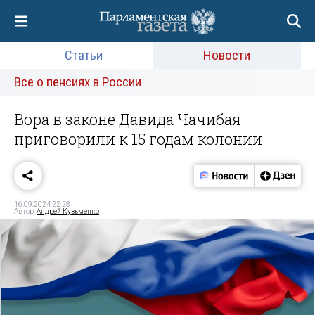
Статьи
Новости
Все о пенсиях в России
Вора в законе Давида Чачибая
приговорили к 15 годам колонии
16.09.2024 22:28
Автор:
Андрей Кузьменко