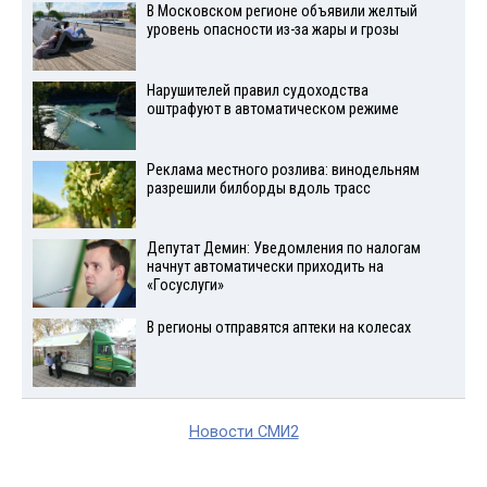
В Московском регионе объявили желтый
уровень опасности из-за жары и грозы
Нарушителей правил судоходства
оштрафуют в автоматическом режиме
Реклама местного розлива: винодельням
разрешили билборды вдоль трасс
Депутат Демин: Уведомления по налогам
начнут автоматически приходить на
«Госуслуги»
В регионы отправятся аптеки на колесах
Новости СМИ2