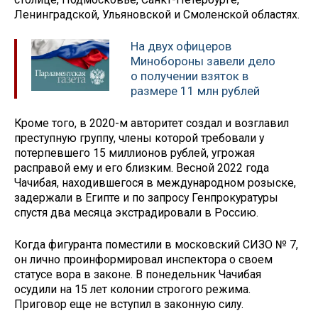
Ленинградской, Ульяновской и Смоленской областях.
На двух офицеров
Минобороны завели дело
о получении взяток в
размере 11 млн рублей
Кроме того, в 2020-м авторитет создал и возглавил
преступную группу, члены которой требовали у
потерпевшего 15 миллионов рублей, угрожая
расправой ему и его близким. Весной 2022 года
Чачибая, находившегося в международном розыске,
задержали в Египте и по запросу Генпрокуратуры
спустя два месяца экстрадировали в Россию.
Когда фигуранта поместили в московский СИЗО № 7,
он лично проинформировал инспектора о своем
статусе вора в законе. В понедельник Чачибая
осудили на 15 лет колонии строгого режима.
Приговор еще не вступил в законную силу.