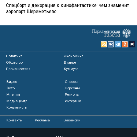
Спецборт и декорация к кинофантастике: чем знаменит
аэропорт Шереметьево
Политика
Экономика
Общество
В мире
Происшествия
Культура
Видео
Опросы
Фото
Персоны
Мнения
Регионы
Медиацентр
Интервью
Колумнисты
Контакты
Реклама
Вакансии