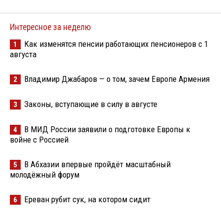
Интересное за неделю
Как изменятся пенсии работающих пенсионеров с 1
1
августа
Владимир Джабаров — о том, зачем Европе Армения
2
Законы, вступающие в силу в августе
3
В МИД России заявили о подготовке Европы к
4
войне с Россией
В Абхазии впервые пройдёт масштабный
5
молодёжный форум
Ереван рубит сук, на котором сидит
6