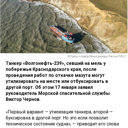
© Пресс-служба Минприроды России/ТАСС
Танкер «Волгонефть-239», севший на мель у
побережья Краснодарского края, после
проведения работ по откачке мазута могут
утилизировать на месте или отбуксировать в
другой порт. Об этом 17 января заявил
руководитель Морской спасательной службы
Виктор Чернов.
«Первый вариант — утилизация танкера, второй —
буксировка в другой порт. Но это если позволит
техническое состояние судна», — приводит его слова