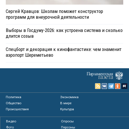
Сергей Кравцов: Школам поможет конструктор
программ для внеурочной деятельности
Выборы в Госдуму-2026: как устроена система и сколько
длится созыв
Спецборт и декорация к кинофантастике: чем знаменит
аэропорт Шереметьево
Политика
Экономика
Общество
В мире
Происшествия
Культура
Видео
Опросы
Фото
Персоны