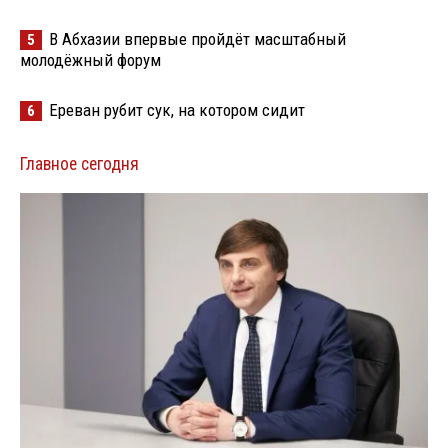
В Абхазии впервые пройдёт масштабный
5
молодёжный форум
Ереван рубит сук, на котором сидит
6
Главное сегодня