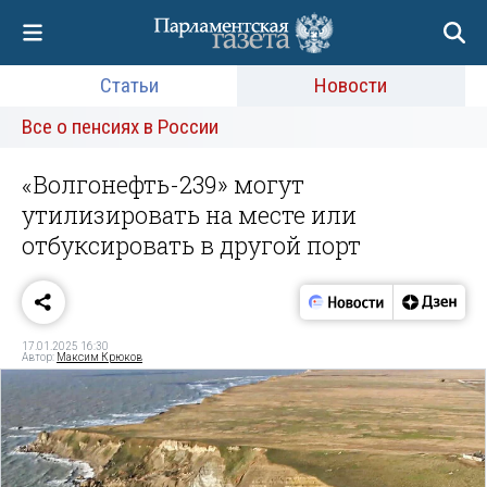
Статьи
Новости
Все о пенсиях в России
«Волгонефть-239» могут
утилизировать на месте или
отбуксировать в другой порт
17.01.2025 16:30
Автор:
Максим Крюков