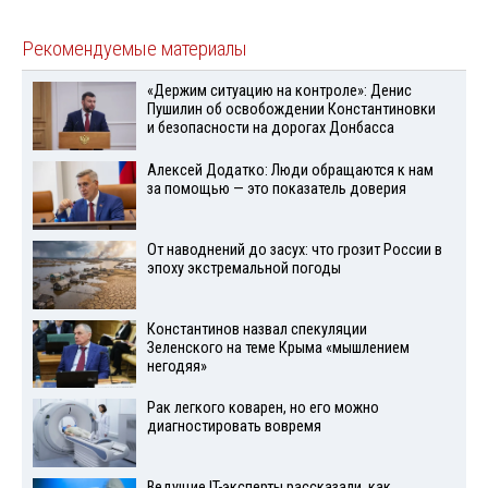
Рекомендуемые материалы
«Держим ситуацию на контроле»: Денис
Пушилин об освобождении Константиновки
и безопасности на дорогах Донбасса
Алексей Додатко: Люди обращаются к нам
за помощью — это показатель доверия
От наводнений до засух: что грозит России в
эпоху экстремальной погоды
Константинов назвал спекуляции
Зеленского на теме Крыма «мышлением
негодяя»
Рак легкого коварен, но его можно
диагностировать вовремя
Ведущие IT-эксперты рассказали, как