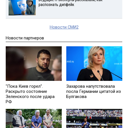
распознать дипфейк
Новости СМИ2
Новости партнеров
"Пока Киев горел".
Захарова напутствовала
Раскрыто состояние
посла Германии цитатой из
Зеленского после удара
Булгакова
РФ