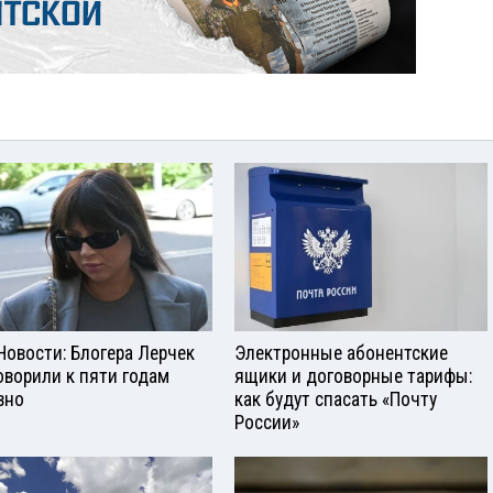
Новости: Блогера Лерчек
Электронные абонентские
оворили к пяти годам
ящики и договорные тарифы:
вно
как будут спасать «Почту
России»