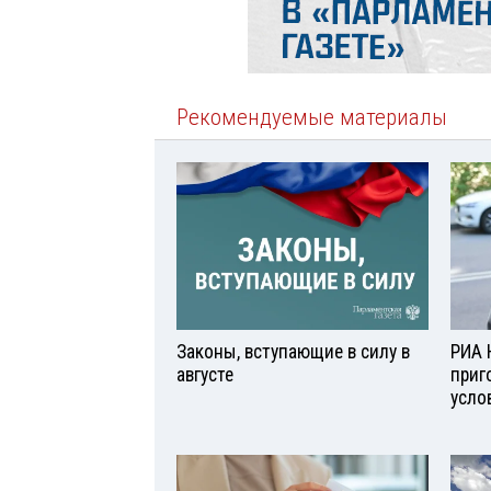
Рекомендуемые материалы
Законы, вступающие в силу в
РИА 
августе
приг
усло