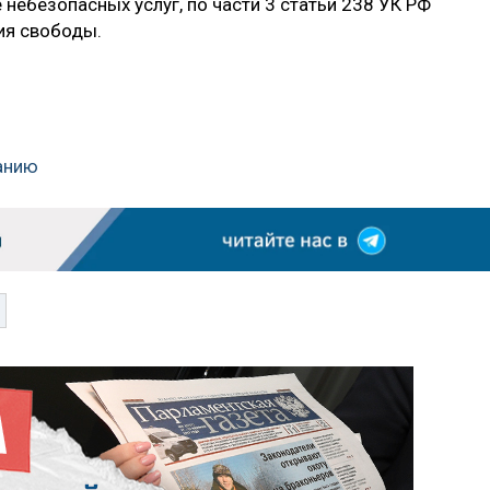
небезопасных услуг, по части 3 статьи 238 УК РФ
ия свободы.
санию