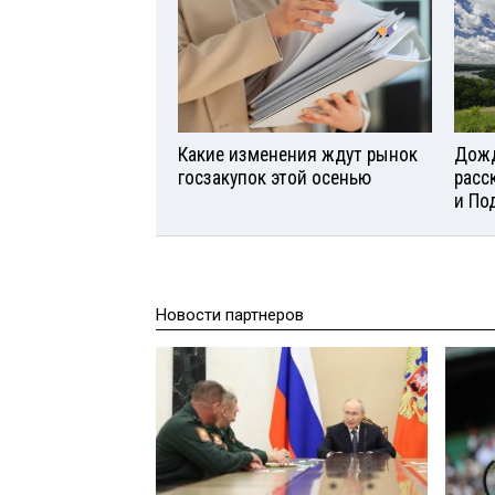
Какие изменения ждут рынок
Дожд
госзакупок этой осенью
расс
и По
Новости партнеров