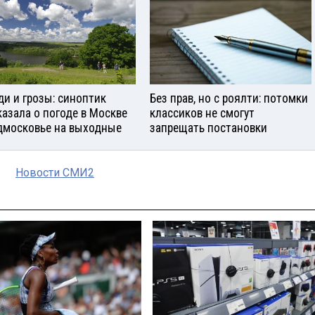
и и грозы: синоптик
Без прав, но с роялти: потомки
казала о погоде в Москве
классиков не смогут
дмосковье на выходные
запрещать постановки
Новости СМИ2