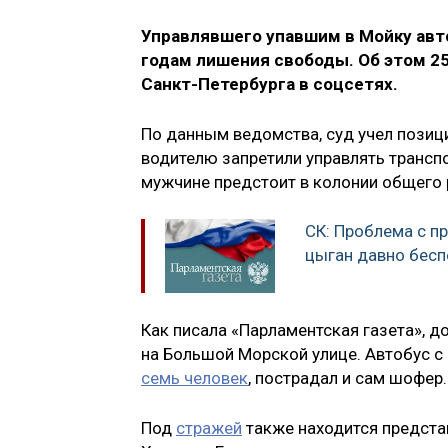
Управлявшего упавшим в Мойку авт
годам лишения свободы. Об этом 2
Санкт-Петербурга в соцсетях.
По данным ведомства, суд учел пози
водителю запретили управлять транспо
мужчине предстоит в колонии общего
СК: Проблема с 
цыган давно бесп
Как писала «Парламентская газета», 
на Большой Морской улице. Автобус с 
семь человек
, пострадал и сам шофер
Под
стражей
также находится предста