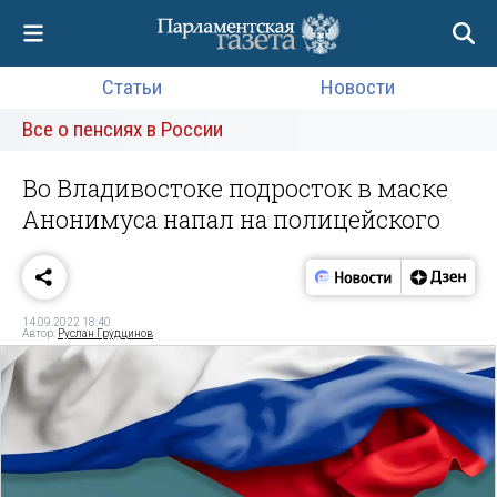
Статьи
Новости
Все о пенсиях в России
Во Владивостоке подросток в маске
Анонимуса напал на полицейского
14.09.2022 18:40
Автор:
Руслан Грудцинов