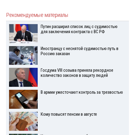
Рекомендуемые материалы
Путин расширил список лиц с судимостью
для заключения контракта с ВС РФ
Иностранцу с неснятой судимостью путь в
Россию заказан
Госдума VIII созыва приняла рекордное
количество законов в защиту людей
В армии ужесточают контроль за трезвостью
Кому повысят пенсии в августе