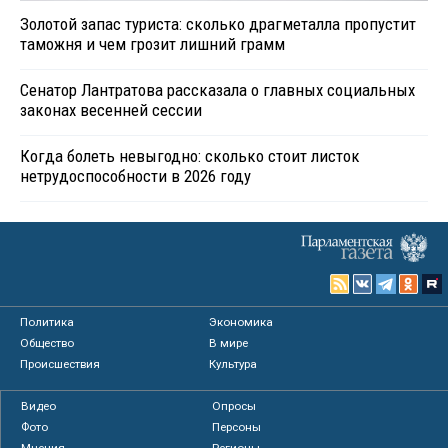
Золотой запас туриста: сколько драгметалла пропустит
таможня и чем грозит лишний грамм
Сенатор Лантратова рассказала о главных социальных
законах весенней сессии
Когда болеть невыгодно: сколько стоит листок
нетрудоспособности в 2026 году
Политика
Экономика
Общество
В мире
Происшествия
Культура
Видео
Опросы
Фото
Персоны
Мнения
Регионы