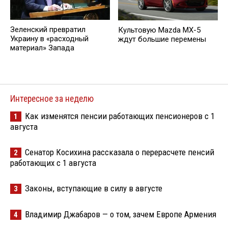
Зеленский превратил
Культовую Mazda MX-5
Украину в «расходный
ждут большие перемены
материал» Запада
Интересное за неделю
Как изменятся пенсии работающих пенсионеров с 1
1
августа
Сенатор Косихина рассказала о перерасчете пенсий
2
работающих с 1 августа
Законы, вступающие в силу в августе
3
Владимир Джабаров — о том, зачем Европе Армения
4