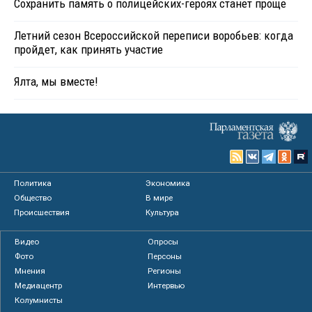
Сохранить память о полицейских-героях станет проще
Летний сезон Всероссийской переписи воробьев: когда
пройдет, как принять участие
Ялта, мы вместе!
Политика
Экономика
Общество
В мире
Происшествия
Культура
Видео
Опросы
Фото
Персоны
Мнения
Регионы
Медиацентр
Интервью
Колумнисты