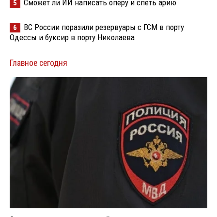
Сможет ли ИИ написать оперу и спеть арию
5
ВС России поразили резервуары с ГСМ в порту
6
Одессы и буксир в порту Николаева
Главное сегодня