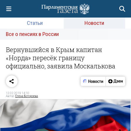
Статьи
Новости
Все о пенсиях в России
Вернувшийся в Крым капитан
«Норда» пересёк границу
официально, заявила Москалькова
12.02.2019 14:10
Автор:
Елена Ботороева