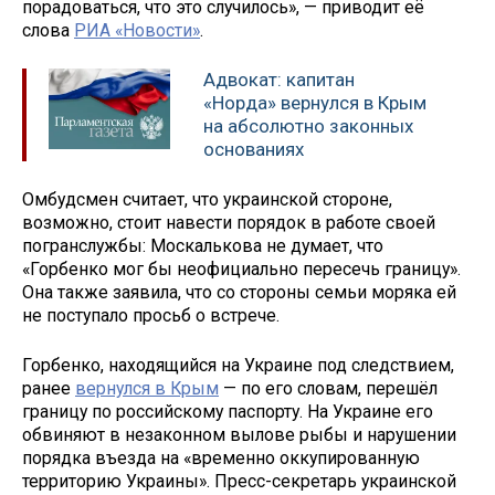
порадоваться, что это случилось», — приводит её
слова
РИА «Новости»
.
Адвокат: капитан
«Норда» вернулся в Крым
на абсолютно законных
основаниях
Омбудсмен считает, что украинской стороне,
возможно, стоит навести порядок в работе своей
погранслужбы: Москалькова не думает, что
«Горбенко мог бы неофициально пересечь границу».
Она также заявила, что со стороны семьи моряка ей
не поступало просьб о встрече.
Горбенко, находящийся на Украине под следствием,
ранее
вернулся в Крым
— по его словам, перешёл
границу по российскому паспорту. На Украине его
обвиняют в незаконном вылове рыбы и нарушении
порядка въезда на «временно оккупированную
территорию Украины». Пресс-секретарь украинской