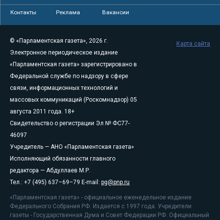
Контакты
Реклама
Вакансии
© «Парламентская газета», 2026 г.
Карта сайта
Электронное периодическое издание
«Парламентская газета» зарегистрировано в
Федеральной службе по надзору в сфере
связи, информационных технологий и
массовых коммуникаций (Роскомнадзор) 05
августа 2011 года. 18+
Свидетельство о регистрации Эл № ФС77-
46097
Учредитель — АНО «Парламентская газета»
Исполняющий обязанности главного
редактора — Абдуллаев М.Р.
Тел.: +7 (495) 637–69–79 E-mail:
pg@pnp.ru
«Парламентская газета» - официальное еженедельное издание
Федерального Собрания РФ. Издается с 1997 года. Учредители
газеты - Государственная Дума и Совет Федерации РФ. Официальный