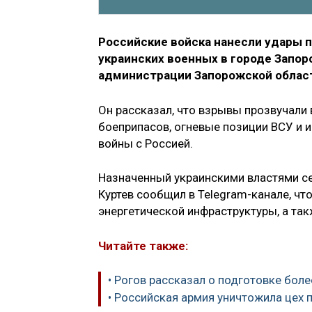
Российские войска нанесли удары п
украинских военных в городе Запор
администрации Запорожской обла
Он рассказал, что взрывы прозвучали 
боеприпасов, огневые позиции ВСУ и 
войны с Россией.
Назначенный украинскими властями с
Куртев сообщил в Telegram-канале, ч
энергетической инфраструктуры, а так
Читайте также:
• Рогов рассказал о подготовке бол
• Российская армия уничтожила цех 