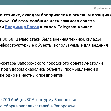
© pxhere.c
о технике, складам боеприпасов и огневым позиция
ожье. Об этом сообщил член главного совета
сти
Владимир Рогов
в своем Telegram-канале.
в 00:58. Целью атаки была военная техника, склады
инфраструктурные объекты, используемые для ведения
екретарь Запорожского городского совета Анатолий
то под ударом оказались объекты промышленной и
же одно из частных предприятий.
ее 700 бойцов ВСУ к штурму Запорожья
по сборке авиадвигателей в Запорожье