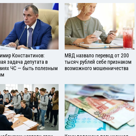
имир Константинов:
МВД назвало перевод от 200
ная задача депутата в
тысяч рублей себе признаком
виях ЧС — быть полезным
возможного мошенничества
ям