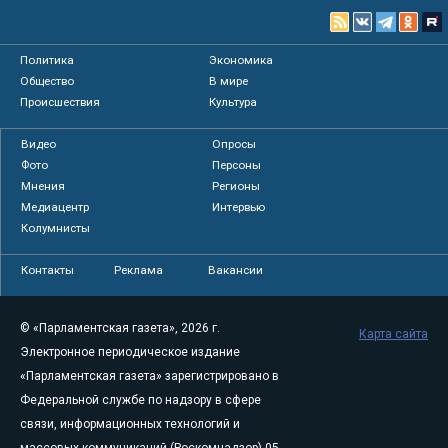
Политика
Экономика
Общество
В мире
Происшествия
Культура
Видео
Опросы
Фото
Персоны
Мнения
Регионы
Медиацентр
Интервью
Колумнисты
Контакты
Реклама
Вакансии
© «Парламентская газета», 2026 г.
Карта сайта
Электронное периодическое издание
«Парламентская газета» зарегистрировано в
Федеральной службе по надзору в сфере
связи, информационных технологий и