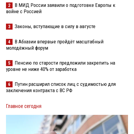
В МИД России заявили о подготовке Европы к
2
войне с Россией
Законы, вступающие в силу в августе
3
В Абхазии впервые пройдёт масштабный
4
молодёжный форум
Пенсию по старости предложили закрепить на
5
уровне не ниже 40% от заработка
Путин расширил список лиц с судимостью для
6
заключения контракта с ВС РФ
Главное сегодня