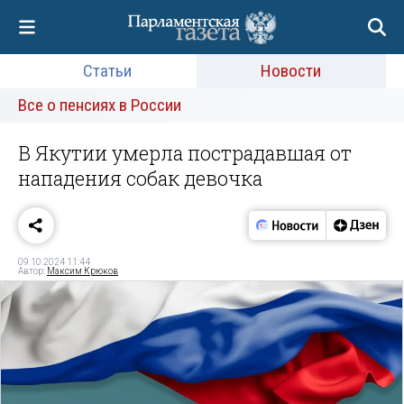
Статьи
Новости
Все о пенсиях в России
В Якутии умерла пострадавшая от
нападения собак девочка
09.10.2024 11:44
Автор:
Максим Крюков