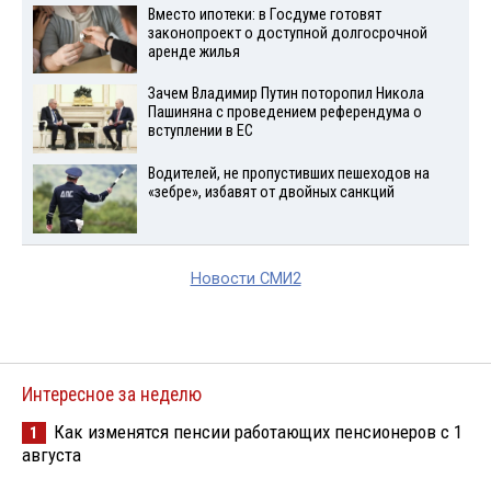
Вместо ипотеки: в Госдуме готовят
законопроект о доступной долгосрочной
аренде жилья
Зачем Владимир Путин поторопил Никола
Пашиняна с проведением референдума о
вступлении в ЕС
Водителей, не пропустивших пешеходов на
«зебре», избавят от двойных санкций
Новости СМИ2
Интересное за неделю
Как изменятся пенсии работающих пенсионеров с 1
1
августа