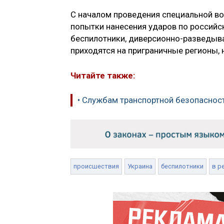
С началом проведения специальной во
попытки нанесения ударов по российск
беспилотники, диверсионно-разведыва
приходятся на приграничные регионы,
Читайте также:
• Службам транспортной безопаснос
происшествия
Украина
беспилотники
в р