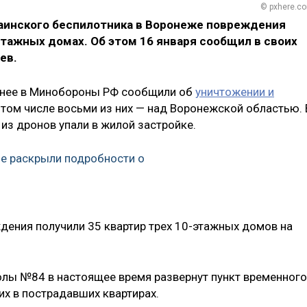
© pxhere.c
раинского беспилотника в Воронеже повреждения
этажных домах. Об этом 16 января сообщил в своих
ев.
ранее в Минобороны РФ сообщили об
уничтожении и
в том числе восьми из них — над Воронежской областью. 
из дронов упали в жилой застройке.
е раскрыли подробности о
ения получили 35 квартир трех 10-этажных домов на
колы №84 в настоящее время развернут пункт временного
х в пострадавших квартирах.