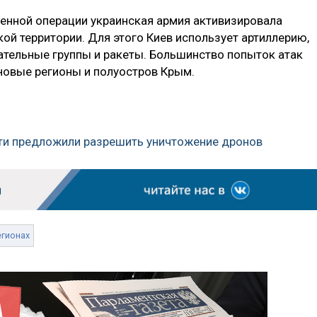
енной операции украинская армия активизировала
ой территории. Для этого Киев использует артиллерию,
тельные группы и ракеты. Большинство попыток атак
 новые регионы и полуостров Крым.
ти предложили разрешить уничтожение дронов
егионах