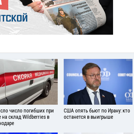
сло число погибших при
США опять бьют по Ирану: кто
 на склад Wildberries в
останется в выигрыше
нодаре