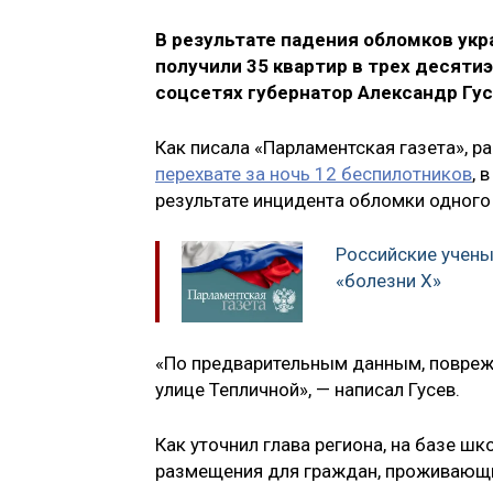
В результате падения обломков ук
получили 35 квартир в трех десяти
соцсетях губернатор Александр Гус
Как писала «Парламентская газета», 
перехвате за ночь 12 беспилотников
, 
результате инцидента обломки одного 
Российские учены
«болезни Х»
«По предварительным данным, поврежд
улице Тепличной», — написал Гусев.
Как уточнил глава региона, на базе ш
размещения для граждан, проживающи