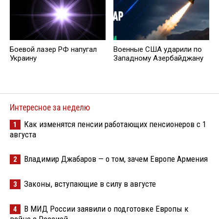
Боевой лазер РФ напугал
Военные США ударили по
Украину
Западному Азербайджану
Интересное за неделю
Как изменятся пенсии работающих пенсионеров с 1
1
августа
Владимир Джабаров — о том, зачем Европе Армения
2
Законы, вступающие в силу в августе
3
В МИД России заявили о подготовке Европы к
4
войне с Россией