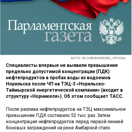
ФОТО: VK.COM/NORNICKEL_OFFICIAL
Специалисты впервые не выявили превышения
предельно допустимой концентрации (ПДК)
нефтепродуктов в пробах воды из водоемов
Норильска после ЧП на ТЭЦ-3 «Норильско-
Таймырской энергетической компании» (входит в
структуру «Норникеля»). Об этом сообщает ТАСС.
После разлива нефтепродуктов на ТЭЦ максимальное
превышение ПДК составило 52 тыс. раз. Затем
концентрация нефтепродуктов перед первой линией
боновых заграждений на реке Амбарной стало