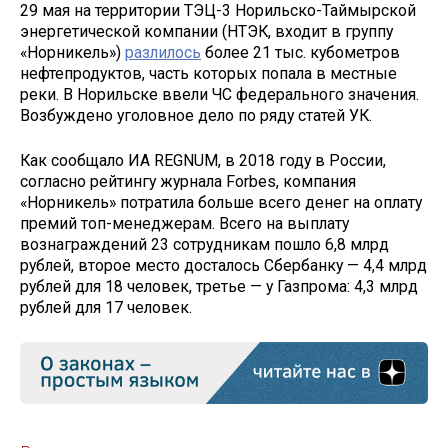
29 мая на территории ТЭЦ-3 Норильско-Таймырской
энергетической компании (НТЭК, входит в группу
«Норникель»)
разлилось
более 21 тыс. кубометров
нефтепродуктов, часть которых попала в местные
реки. В Норильске ввели ЧС федерального значения.
Возбуждено уголовное дело по ряду статей УК.
Как сообщало ИА REGNUM, в 2018 году в России,
согласно рейтингу журнала Forbes, компания
«Норникель» потратила больше всего денег на оплату
премий топ-менеджерам. Всего на выплату
вознаграждений 23 сотрудникам пошло 6,8 млрд
рублей, второе место досталось Сбербанку — 4,4 млрд
рублей для 18 человек, третье — у Газпрома: 4,3 млрд
рублей для 17 человек.