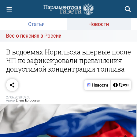
Статьи
Новости
Все о пенсиях в России
В водоемах Норильска впервые после
ЧП не зафиксировали превышения
допустимой концентрации топлива
27.06.2020 09:38
Автор:
Елена Ботороева