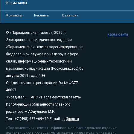
Колумнисты
Контакты
Реклама
Вакансии
© «Парламентская газета», 2026 г.
Карта сайта
Электронное периодическое издание
«Парламентская газета» зарегистрировано в
Федеральной службе по надзору в сфере
связи, информационных технологий и
массовых коммуникаций (Роскомнадзор) 05
августа 2011 года. 18+
Свидетельство о регистрации Эл № ФС77-
46097
Учредитель — АНО «Парламентская газета»
Исполняющий обязанности главного
редактора — Абдуллаев М.Р.
Тел.: +7 (495) 637–69–79 E-mail:
pg@pnp.ru
«Парламентская газета» - официальное еженедельное издание
Федерального Собрания РФ. Издается с 1997 года. Учредители