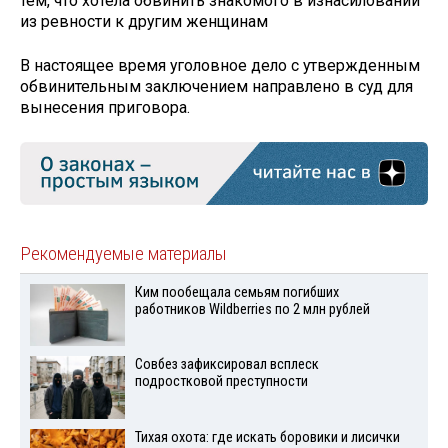
тем, что хотела обвинить знакомого в изнасиловании
из ревности к другим женщинам
В настоящее время уголовное дело с утвержденным
обвинительным заключением направлено в суд для
вынесения приговора.
Рекомендуемые материалы
Ким пообещала семьям погибших
работников Wildberries по 2 млн рублей
Совбез зафиксировал всплеск
подростковой преступности
Тихая охота: где искать боровики и лисички