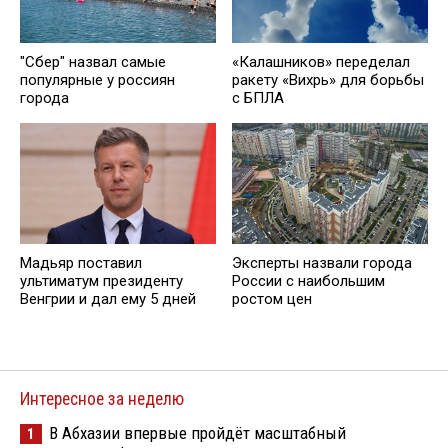
"Сбер" назвал самые
«Калашников» переделал
популярные у россиян
ракету «Вихрь» для борьбы
города
с БПЛА
Мадьяр поставил
Эксперты назвали города
ультиматум президенту
России с наибольшим
Венгрии и дал ему 5 дней
ростом цен
Интересное за неделю
В Абхазии впервые пройдёт масштабный
1