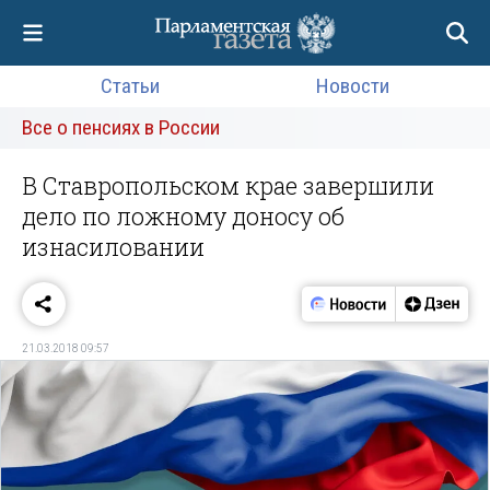
Статьи
Новости
Все о пенсиях в России
В Ставропольском крае завершили
дело по ложному доносу об
изнасиловании
21.03.2018 09:57