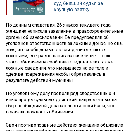
суд бывший судья за
крупную взятку
По данным следствия, 26 января текущего года
женщина написала заявление в правоохранительные
органы об изнасиловании. Ее предупредили об
уголовной ответственности за ложный донос, но она,
зная, что сообщаемые ею сведения являются
ложными, все равно написала заявление. После
этого, обвиняемая сообщила следователю также
ложные сведения, что имевшиеся на ее теле и
одежде повреждения якобы образовались в
результате действий мужчины.
По уголовному делу провели ряд следственных и
иных процессуальных действий, направленных на
сбор необходимой доказательственной базы, что
показало ложность обвинения.
Свои противоправные действия женщина объяснила