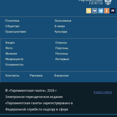
Политика
Экономика
Общество
В мире
Происшествия
Культура
Видео
Опросы
Фото
Персоны
Мнения
Регионы
Медиацентр
Интервью
Колумнисты
Контакты
Реклама
Вакансии
© «Парламентская газета», 2026 г.
Карта сайта
Электронное периодическое издание
«Парламентская газета» зарегистрировано в
Федеральной службе по надзору в сфере
связи, информационных технологий и