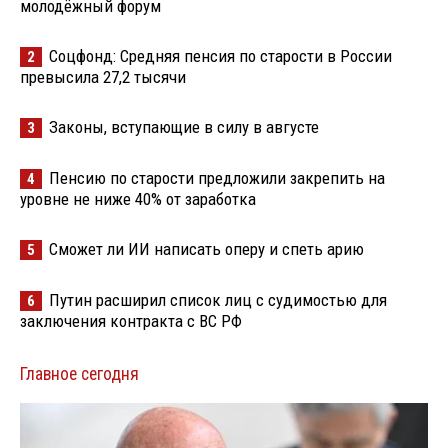
молодёжный форум
Соцфонд: Средняя пенсия по старости в России
2
превысила 27,2 тысячи
Законы, вступающие в силу в августе
3
Пенсию по старости предложили закрепить на
4
уровне не ниже 40% от заработка
Сможет ли ИИ написать оперу и спеть арию
5
Путин расширил список лиц с судимостью для
6
заключения контракта с ВС РФ
Главное сегодня