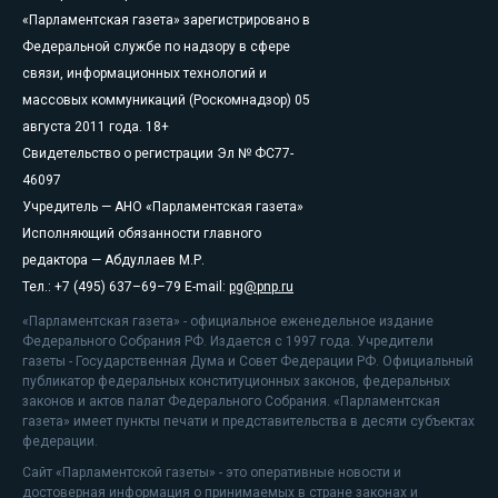
«Парламентская газета» зарегистрировано в
Федеральной службе по надзору в сфере
связи, информационных технологий и
массовых коммуникаций (Роскомнадзор) 05
августа 2011 года. 18+
Свидетельство о регистрации Эл № ФС77-
46097
Учредитель — АНО «Парламентская газета»
Исполняющий обязанности главного
редактора — Абдуллаев М.Р.
Тел.: +7 (495) 637–69–79 E-mail:
pg@pnp.ru
«Парламентская газета» - официальное еженедельное издание
Федерального Собрания РФ. Издается с 1997 года. Учредители
газеты - Государственная Дума и Совет Федерации РФ. Официальный
публикатор федеральных конституционных законов, федеральных
законов и актов палат Федерального Собрания. «Парламентская
газета» имеет пункты печати и представительства в десяти субъектах
федерации.
Сайт «Парламентской газеты» - это оперативные новости и
достоверная информация о принимаемых в стране законах и