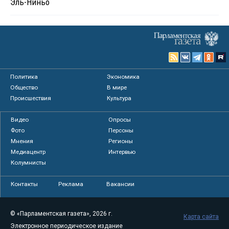
Эль-Ниньо
Политика
Экономика
Общество
В мире
Происшествия
Культура
Видео
Опросы
Фото
Персоны
Мнения
Регионы
Медиацентр
Интервью
Колумнисты
Контакты
Реклама
Вакансии
© «Парламентская газета», 2026 г.
Карта сайта
Электронное периодическое издание