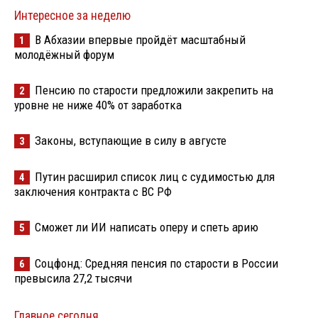
Интересное за неделю
В Абхазии впервые пройдёт масштабный
1
молодёжный форум
Пенсию по старости предложили закрепить на
2
уровне не ниже 40% от заработка
Законы, вступающие в силу в августе
3
Путин расширил список лиц с судимостью для
4
заключения контракта с ВС РФ
Сможет ли ИИ написать оперу и спеть арию
5
Соцфонд: Средняя пенсия по старости в России
6
превысила 27,2 тысячи
Главное сегодня