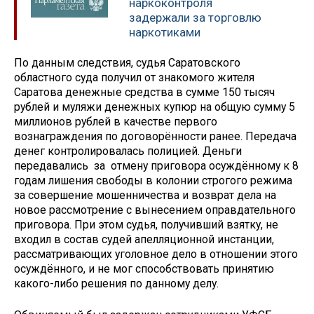
наркоконтроля
задержали за торговлю
наркотиками
По данным следствия, судья Саратовского
областного суда получил от знакомого жителя
Саратова денежные средства в сумме 150 тысяч
рублей и муляжи денежных купюр на общую сумму 5
миллионов рублей в качестве первого
вознаграждения по договорённости ранее. Передача
денег контролировалась полицией. Деньги
передавались за отмену приговора осуждённому к 8
годам лишения свободы в колонии строгого режима
за совершение мошенничества и возврат дела на
новое рассмотрение с вынесением оправдательного
приговора. При этом судья, получивший взятку, не
входил в состав судей апелляционной инстанции,
рассматривающих уголовное дело в отношении этого
осуждённого, и не мог способствовать принятию
какого-либо решения по данному делу.