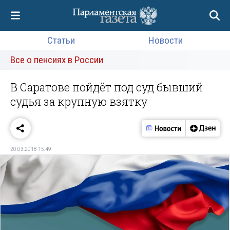
Статьи
Новости
Все о пенсиях в России
В Саратове пойдёт под суд бывший
судья за крупную взятку
20.03.2018 15:49