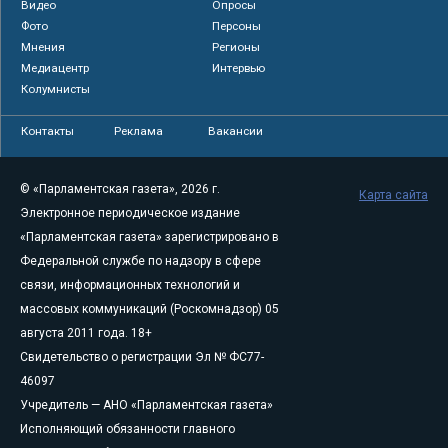
Видео
Опросы
Фото
Персоны
Мнения
Регионы
Медиацентр
Интервью
Колумнисты
Контакты
Реклама
Вакансии
© «Парламентская газета», 2026 г.
Карта сайта
Электронное периодическое издание
«Парламентская газета» зарегистрировано в
Федеральной службе по надзору в сфере
связи, информационных технологий и
массовых коммуникаций (Роскомнадзор) 05
августа 2011 года. 18+
Свидетельство о регистрации Эл № ФС77-
46097
Учредитель — АНО «Парламентская газета»
Исполняющий обязанности главного