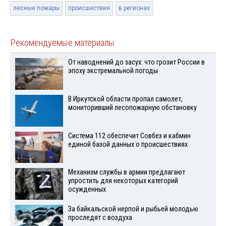
лесные пожары
происшествия
в регионах
Рекомендуемые материалы
От наводнений до засух: что грозит России в
эпоху экстремальной погоды
В Иркутской области пропал самолет,
мониторивший лесопожарную обстановку
Система 112 обеспечит Совбез и кабмин
единой базой данных о происшествиях
Механизм службы в армии предлагают
упростить для некоторых категорий
осужденных
За байкальской нерпой и рыбьей молодью
проследят с воздуха