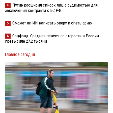
Путин расширил список лиц с судимостью для
4
заключения контракта с ВС РФ
Сможет ли ИИ написать оперу и спеть арию
5
Соцфонд: Средняя пенсия по старости в России
6
превысила 27,2 тысячи
Главное сегодня