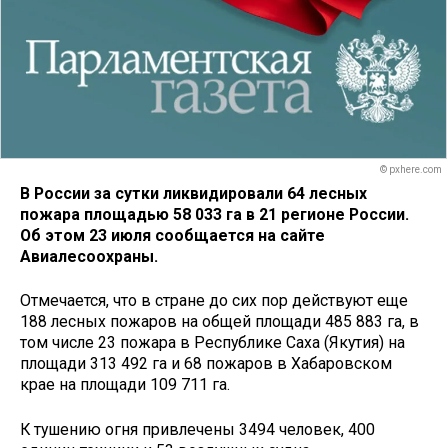
© pxhere.com
В России за сутки ликвидировали 64 лесных
пожара площадью 58 033 га в 21 регионе России.
Об этом 23 июля сообщается на сайте
Авиалесоохраны.
Отмечается, что в стране до сих пор действуют еще
188 лесных пожаров на общей площади 485 883 га, в
том числе 23 пожара в Республике Саха (Якутия) на
площади 313 492 га и 68 пожаров в Хабаровском
крае на площади 109 711 га.
К тушению огня привлечены 3494 человек, 400