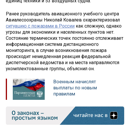
единиц техники и 53 воздушных судна.
Ранее руководитель авиационного учебного центра
Авиалесоохраны Николай Ковалев охарактеризовал
ситуацию с пожарами в России
как сложную, однако
угрозы для экономики и населенных пунктов нет.
Состояние термических точек постоянно отслеживает
информационная система дистанционного
мониторинга, в случае возникновения пожара
происходит немедленная реакция федеральной
диспетчерской ведомства и на места направляются
укомплектованные группы, объяснил он.
Военным начислят
выплаты по новым
правилам