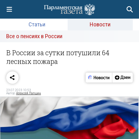
Статьи
Новости
Все о пенсиях в России
В России за сутки потушили 64
лесных пожара
23.07.2023 10:53
Автор:
Алексей Лапшин