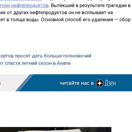
 тонн нефтепродуктов
. Вытекший в результате трагедии в
чие от других нефтепродуктов он не всплывает на
ает в толще воды. Основной способ его удаления — сбор 
портов просят дать больше полномочий
ют спасти летний сезон в Анапе