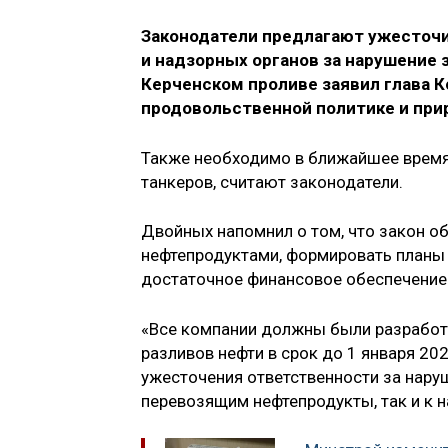
Законодатели предлагают ужесточ
и надзорных органов за нарушение 
Керченском проливе заявил глава К
продовольственной политике и пр
Также необходимо в ближайшее время
танкеров, считают законодатели.
Двойных напомнил о том, что закон об
нефтепродуктами, формировать планы 
достаточное финансовое обеспечение 
«Все компании должны были разработа
разливов нефти в срок до 1 января 2
ужесточения ответственности за нару
перевозящим нефтепродукты, так и к 