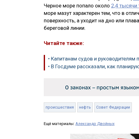
Черное море попало около
2,4 тысячи
море мазут характерен тем, что в отли
поверхность, а уходит на дно или плав
береговой линии.
Читайте также:
• Капитанам судов и руководителям 
• В Госдуме рассказали, как планиру
происшествия
нефть
Совет Федерации
Ещё материалы:
Александр Двойных