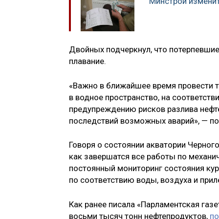
Минстрой изменит
Двойных подчеркнул, что потерпевшие
плавание.
«Важно в ближайшее время провести 
в водное пространство, на соответств
предупреждению рисков разлива нефт
последствий возможных аварий», — по
Говоря о состоянии акватории Черного
как завершатся все работы по механич
постоянный мониторинг состояния ку
по соответствию воды, воздуха и при
Как ранее писала «Парламентская газе
восьми тысяч тонн нефтепродуктов,
по