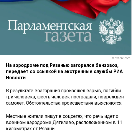
© pxhere.com
На аэродроме под Рязанью загорелся бензовоз,
передает со ссылкой на экстренные службы РИА
Новости.
В результате возгорания произошел взрыв, погибли
три человека, шесть человек пострадали, поврежден
самолет. Обстоятельства происшествия выясняются.
Местные жители пишут в соцсетях, что речь идет о
военном аэродроме Дягилево, расположенном в 11
километрах от Рязани.