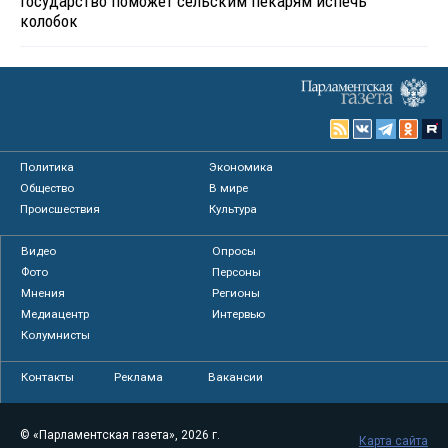
Государство поможет сельским пекарям испечь
колобок
Политика
Экономика
Общество
В мире
Происшествия
Культура
Видео
Опросы
Фото
Персоны
Мнения
Регионы
Медиацентр
Интервью
Колумнисты
Контакты
Реклама
Вакансии
© «Парламентская газета», 2026 г.
Карта сайта