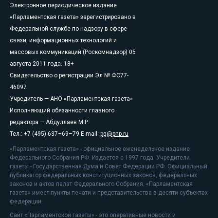
Электронное периодическое издание
«Парламентская газета» зарегистрировано в
Федеральной службе по надзору в сфере
связи, информационных технологий и
массовых коммуникаций (Роскомнадзор) 05
августа 2011 года. 18+
Свидетельство о регистрации Эл № ФС77-
46097
Учредитель — АНО «Парламентская газета»
Исполняющий обязанности главного
редактора — Абдуллаев М.Р.
Тел.: +7 (495) 637–69–79 E-mail:
pg@pnp.ru
«Парламентская газета» - официальное еженедельное издание
Федерального Собрания РФ. Издается с 1997 года. Учредители
газеты - Государственная Дума и Совет Федерации РФ. Официальный
публикатор федеральных конституционных законов, федеральных
законов и актов палат Федерального Собрания. «Парламентская
газета» имеет пункты печати и представительства в десяти субъектах
федерации.
Сайт «Парламентской газеты» - это оперативные новости и