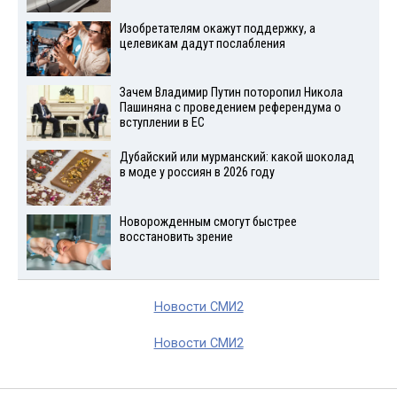
Изобретателям окажут поддержку, а
целевикам дадут послабления
Зачем Владимир Путин поторопил Никола
Пашиняна с проведением референдума о
вступлении в ЕС
Дубайский или мурманский: какой шоколад
в моде у россиян в 2026 году
Новорожденным смогут быстрее
восстановить зрение
Новости СМИ2
Новости СМИ2