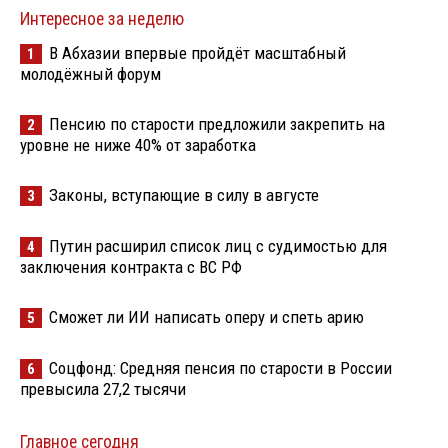
Интересное за неделю
В Абхазии впервые пройдёт масштабный
1
молодёжный форум
Пенсию по старости предложили закрепить на
2
уровне не ниже 40% от заработка
Законы, вступающие в силу в августе
3
Путин расширил список лиц с судимостью для
4
заключения контракта с ВС РФ
Сможет ли ИИ написать оперу и спеть арию
5
Соцфонд: Средняя пенсия по старости в России
6
превысила 27,2 тысячи
Главное сегодня