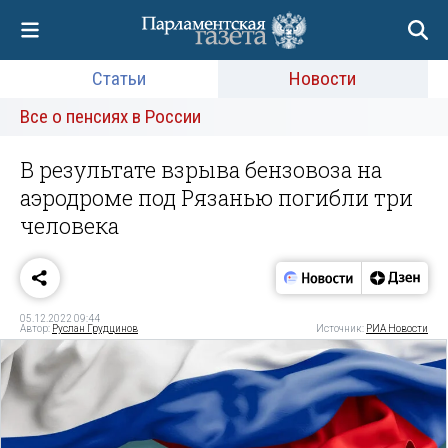
Статьи
Новости
Все о пенсиях в России
В результате взрыва бензовоза на
аэродроме под Рязанью погибли три
человека
05.12.2022 09:44
Автор:
Руслан Грудцинов
Источник:
РИА Новости