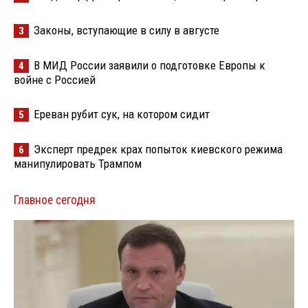
Законы, вступающие в силу в августе
3
В МИД России заявили о подготовке Европы к
4
войне с Россией
Ереван рубит сук, на котором сидит
5
Эксперт предрек крах попыток киевского режима
6
манипулировать Трампом
Главное сегодня