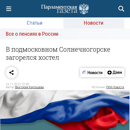
Статьи
Новости
Все о пенсиях в России
В подмосковном Солнечногорске
загорелся хостел
23.11.2022 10:36
Автор:
Виктория Карташева
Источник:
РИА Новости