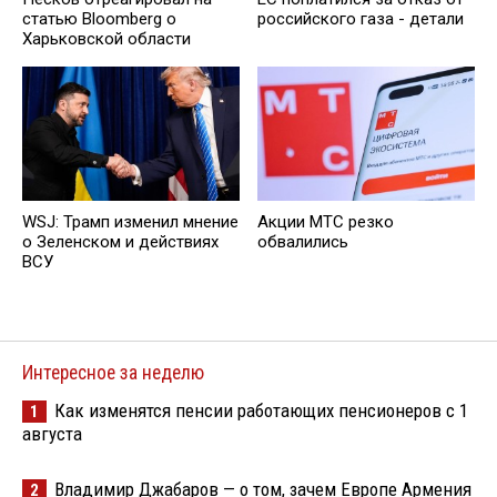
статью Bloomberg о
российского газа - детали
Харьковской области
WSJ: Трамп изменил мнение
Акции МТС резко
о Зеленском и действиях
обвалились
ВСУ
Интересное за неделю
Как изменятся пенсии работающих пенсионеров с 1
1
августа
Владимир Джабаров — о том, зачем Европе Армения
2