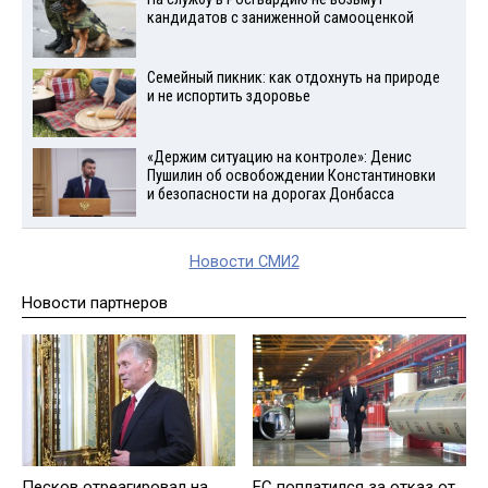
кандидатов с заниженной самооценкой
Семейный пикник: как отдохнуть на природе
и не испортить здоровье
«Держим ситуацию на контроле»: Денис
Пушилин об освобождении Константиновки
и безопасности на дорогах Донбасса
Новости СМИ2
Новости партнеров
Песков отреагировал на
EC поплатился за отказ от