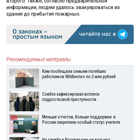
второго. Также, согласно предварительной
информации, людям удалось эвакуироваться из
здания до прибытия пожарных.
Рекомендуемые материалы
Ким пообещала семьям погибших
работников Wildberries по 2 млн рублей
Совбез зафиксировал всплеск
подростковой преступности
Меньше отчетов, больше поддержки: в
России закрепили особый статус учителя
На службу в Росгвардию не возьмут