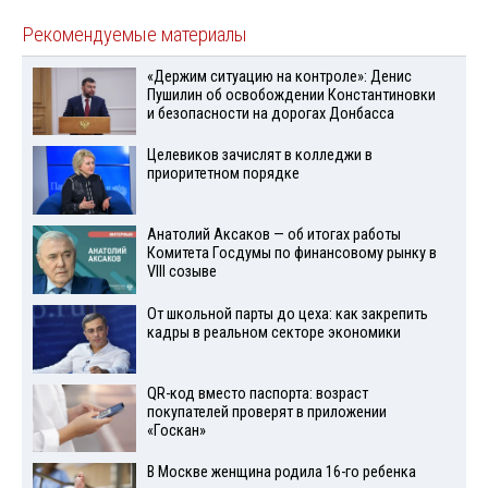
Рекомендуемые материалы
«Держим ситуацию на контроле»: Денис
Пушилин об освобождении Константиновки
и безопасности на дорогах Донбасса
Целевиков зачислят в колледжи в
приоритетном порядке
Анатолий Аксаков — об итогах работы
Комитета Госдумы по финансовому рынку в
VIII созыве
От школьной парты до цеха: как закрепить
кадры в реальном секторе экономики
QR-код вместо паспорта: возраст
покупателей проверят в приложении
«Госкан»
В Москве женщина родила 16-го ребенка