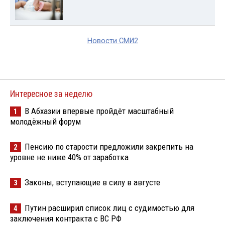
Новости СМИ2
Интересное за неделю
В Абхазии впервые пройдёт масштабный
1
молодёжный форум
Пенсию по старости предложили закрепить на
2
уровне не ниже 40% от заработка
Законы, вступающие в силу в августе
3
Путин расширил список лиц с судимостью для
4
заключения контракта с ВС РФ