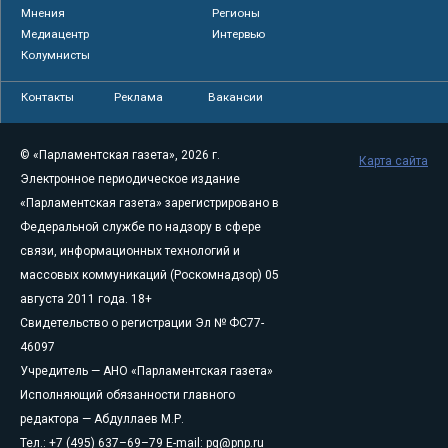
Мнения
Регионы
Медиацентр
Интервью
Колумнисты
Контакты
Реклама
Вакансии
© «Парламентская газета», 2026 г.
Карта сайта
Электронное периодическое издание
«Парламентская газета» зарегистрировано в
Федеральной службе по надзору в сфере
связи, информационных технологий и
массовых коммуникаций (Роскомнадзор) 05
августа 2011 года. 18+
Свидетельство о регистрации Эл № ФС77-
46097
Учредитель — АНО «Парламентская газета»
Исполняющий обязанности главного
редактора — Абдуллаев М.Р.
Тел.: +7 (495) 637–69–79 E-mail:
pg@pnp.ru