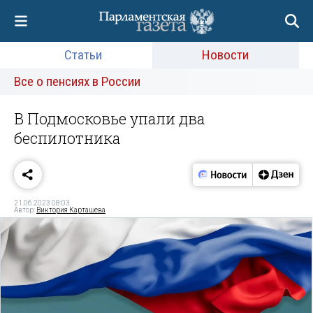
Статьи
Новости
Все о пенсиях в России
В Подмосковье упали два
беспилотника
21.06.2023 08:03
Автор:
Виктория Карташева