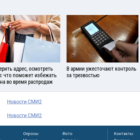
ерить адрес, осмотреть
В армии ужесточают контроль
р: что поможет избежать
за трезвостью
на во время распродаж
Новости СМИ2
Новости СМИ2
Опросы
Фото
Контакты