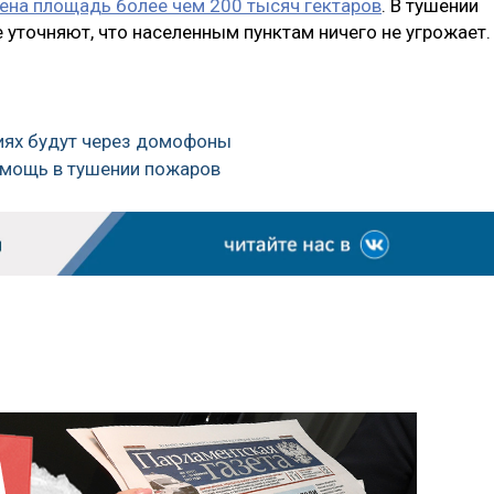
ена площадь более чем 200 тысяч гектаров
. В тушении
 уточняют, что населенным пунктам ничего не угрожает.
иях будут через домофоны
помощь в тушении пожаров