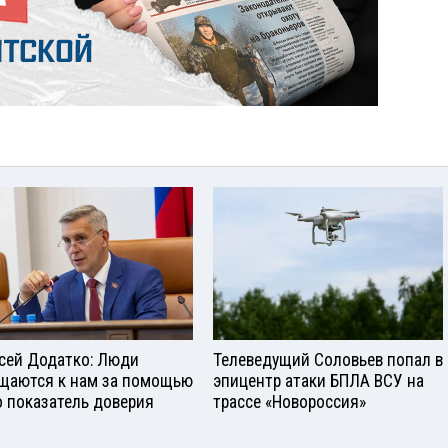
сей Додатко: Люди
Телеведущий Соловьев попал в
щаются к нам за помощью
эпицентр атаки БПЛА ВСУ на
о показатель доверия
трассе «Новороссия»