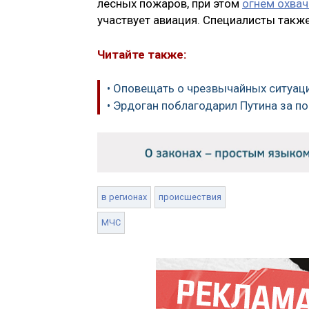
лесных пожаров, при этом
огнем охвач
участвует авиация. Специалисты также
Читайте также:
• Оповещать о чрезвычайных ситуац
• Эрдоган поблагодарил Путина за 
в регионах
происшествия
МЧС