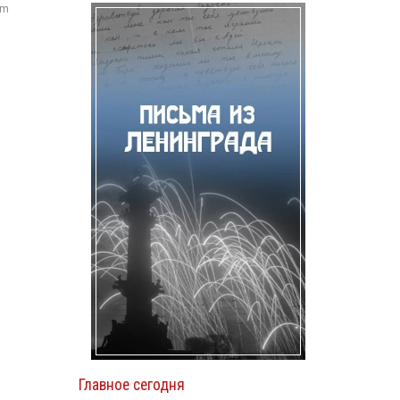
om
Главное сегодня