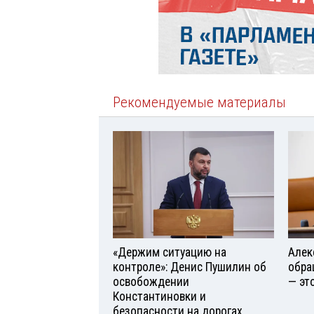
Рекомендуемые материалы
«Держим ситуацию на
Алек
контроле»: Денис Пушилин об
обра
освобождении
— эт
Константиновки и
безопасности на дорогах