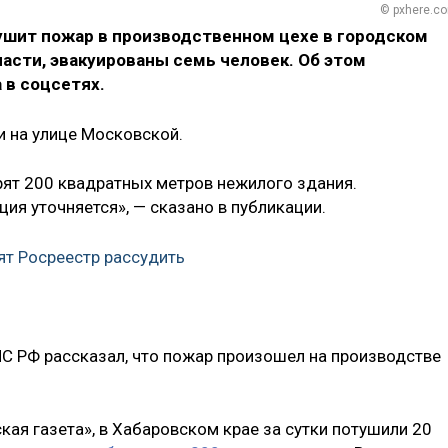
© pxhere.c
шит пожар в производственном цехе в городском
асти, эвакуированы семь человек. Об этом
 в соцсетях.
ии на улице Московской.
рят 200 квадратных метров нежилого здания.
ия уточняется», — сказано в публикации.
ят Росреестр рассудить
С РФ рассказал, что пожар произошел на производстве
кая газета», в Хабаровском крае за сутки потушили 20