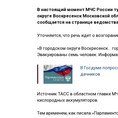
В настоящий момент МЧС России ту
округе Воскресенск Московской обл
сообщается на странице ведомства
Уточняется, что речь идет о возгоран
«В городском округе Воскресенск… го
Эвакуированы семь человек. Информац
В Госдуме попрос
дачников
Источник ТАСС в областном главке МЧ
кислородных аккумуляторов.
Тем временем, как писала «Парламентс