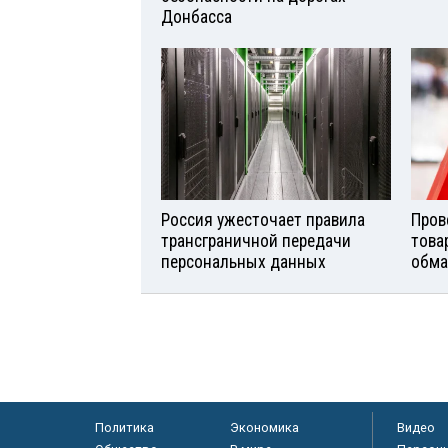
Донбасса
Россия ужесточает правила
Пров
трансграничной передачи
това
персональных данных
обма
Политика
Экономика
Видео