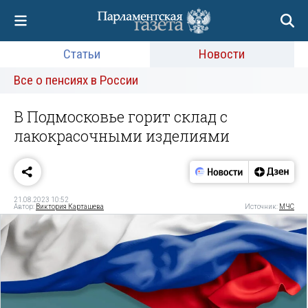
Статьи
Новости
Все о пенсиях в России
В Подмосковье горит склад с
лакокрасочными изделиями
21.08.2023 10:52
Автор:
Виктория Карташева
Источник:
МЧС