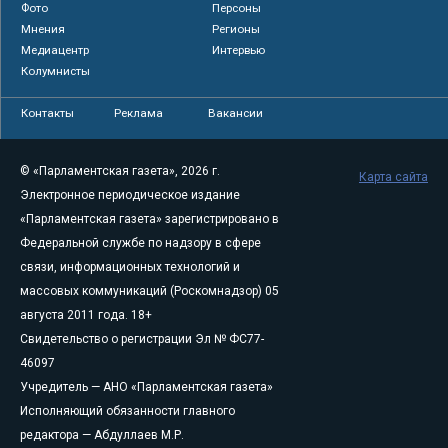
Фото
Персоны
Мнения
Регионы
Медиацентр
Интервью
Колумнисты
Контакты
Реклама
Вакансии
© «Парламентская газета», 2026 г.
Карта сайта
Электронное периодическое издание
«Парламентская газета» зарегистрировано в
Федеральной службе по надзору в сфере
связи, информационных технологий и
массовых коммуникаций (Роскомнадзор) 05
августа 2011 года. 18+
Свидетельство о регистрации Эл № ФС77-
46097
Учредитель — АНО «Парламентская газета»
Исполняющий обязанности главного
редактора — Абдуллаев М.Р.