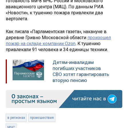
готовность Ми-8 МЧС России и Московского
авиационного центра (МАЦ). По данным РИА
«Новости», к тушению пожара привлекли два
вертолета.
Как писала «Парламентская газета», накануне в
деревне Гривно Московской области
произошел
пожар на складе компании Ozon
. К тушению
привлекали 91 человека и 34 единицы техники.
Детям-инвалидам
погибших участников
СВО хотят гарантировать
вторую пенсию
в регионах
происшествия
МЧС