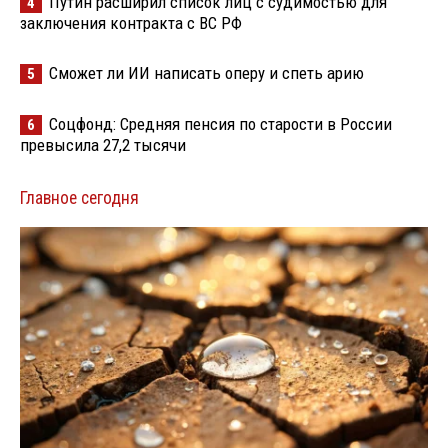
Путин расширил список лиц с судимостью для
4
заключения контракта с ВС РФ
Сможет ли ИИ написать оперу и спеть арию
5
Соцфонд: Средняя пенсия по старости в России
6
превысила 27,2 тысячи
Главное сегодня