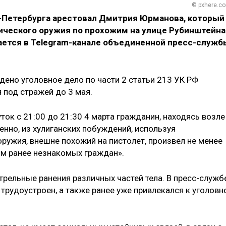
© pxhere.c
-Петербурга арестовал Дмитрия Юрманова, который
ического оружия по прохожим на улице Рубинштейна
щается в Telegram-канале объединенной пресс-служб
но уголовное дело по части 2 статьи 213 УК РФ
я под стражей до 3 мая.
ток с 21:00 до 21:30 4 марта гражданин, находясь возле
нно, из хулиганских побуждений, используя
ружия, внешне похожий на пистолет, произвел не менее
ом ранее незнакомых граждан».
трельные ранения различных частей тела. В пресс-служб
трудоустроен, а также ранее уже привлекался к уголовн