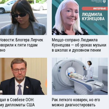
Новости: Блогера Лерчек
Меццо-сопрано Людмила
оворили к пяти годам
Кузнецова — об уроках музыки
вно
в школах и духовном пении
дал в Совбезе ООН:
Рак легкого коварен, но его
му дипломаты США
можно диагностировать