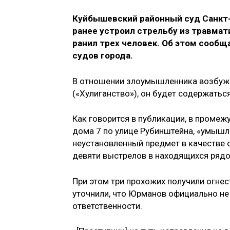
Куйбышевский районный суд Санкт
ранее устроил стрельбу из травмат
ранил трех человек. Об этом сооб
судов города.
В отношении злоумышленника возбужде
(«Хулиганство»), он будет содержатьс
Как говорится в публикации, в промежу
дома 7 по улице Рубинштейна, «умышле
неустановленный предмет в качестве о
девяти выстрелов в находящихся ряд
При этом три прохожих получили огнес
уточнили, что Юрманов официально не 
ответственности.