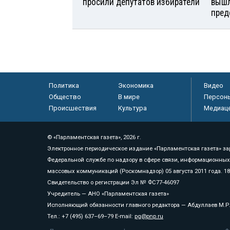
просили депутатов избиратели
вышл
пред
Политика
Экономика
Видео
Общество
В мире
Персон
Происшествия
Культура
Медиац
© «Парламентская газета», 2026 г.
Электронное периодическое издание «Парламентская газета» за
Федеральной службе по надзору в сфере связи, информационных
массовых коммуникаций (Роскомнадзор) 05 августа 2011 года. 1
Свидетельство о регистрации Эл № ФС77-46097
Учредитель — АНО «Парламентская газета»
Исполняющий обязанности главного редактора — Абдуллаев М.Р
Тел.: +7 (495) 637–69–79 E-mail:
pg@pnp.ru