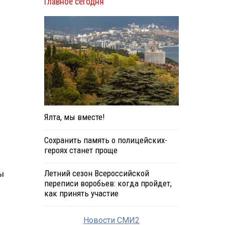
Главное сегодня
Ялта, мы вместе!
Сохранить память о полицейских-
героях станет проще
Летний сезон Всероссийской
ы
переписи воробьев: когда пройдет,
как принять участие
Новости СМИ2