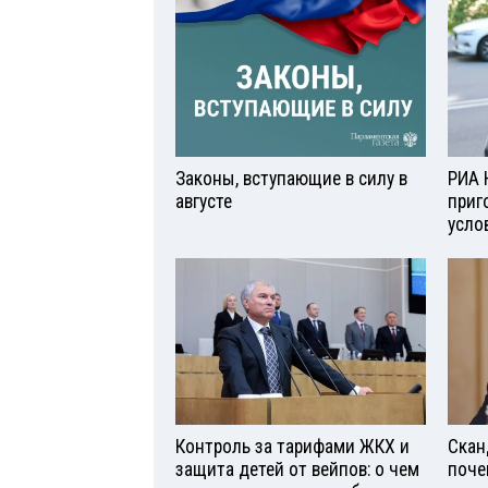
Законы, вступающие в силу в
РИА 
августе
приг
усло
Контроль за тарифами ЖКХ и
Скан
защита детей от вейпов: о чем
поче