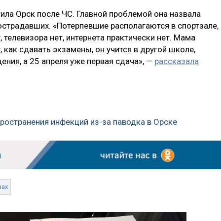
ила Орск после ЧС. Главной проблемой она назвала
острадавших. «Потерпевшие располагаются в спортзале,
, телевизора нет, интернета практически нет. Мама
 как сдавать экзамены, он учится в другой школе,
ения, а 25 апреля уже первая сдача», —
рассказала
ространения инфекций из-за паводка в Орске
нах