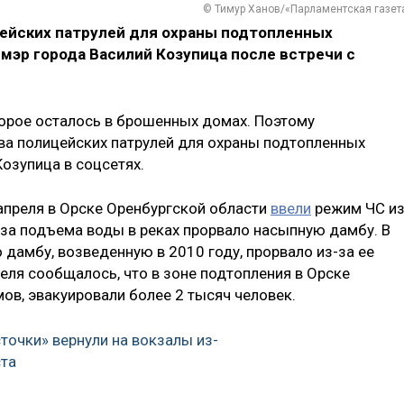
© Тимур Ханов/«Парламентская газет
цейских патрулей для охраны подтопленных
мэр города Василий Козупица после встречи с
орое осталось в брошенных домах. Поэтому
ва полицейских патрулей для охраны подтопленных
Козупица в соцсетях.
 апреля в Орске Оренбургской области
ввели
режим ЧС из
з-за подъема воды в реках прорвало насыпную дамбу. В
о дамбу, возведенную в 2010 году, прорвало из-за ее
реля сообщалось, что в зоне подтопления в Орске
ов, эвакуировали более 2 тысяч человек.
точки» вернули на вокзалы из-
ста