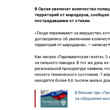
В Орске увеличат количество поли
территорий от мародеров, сообщил 
пострадавшими от стихии.
«Люди переживают за имущество, кот
договорились об увеличении количест
территорий от мародеров», — написал 
Как писала «Парламентская газета», 5
за сильного паводка. В тот же день и
региональной прокуратуре заявили, чт
плохого технического состояния. 7 ап
находятся более 6,6 тысячи жилых дом
В Вязьме три «Лас
за обрушения мо