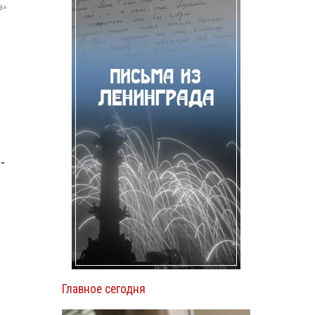
а»
-
Главное сегодня