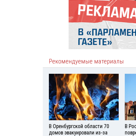
Рекомендуемые материалы
В Оренбургской области 70
В Ро
домов эвакуировали из-за
повр