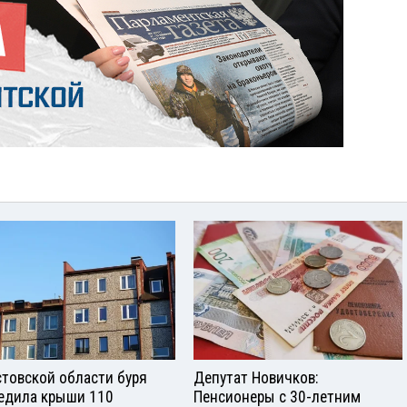
стовской области буря
Депутат Новичков:
едила крыши 110
Пенсионеры с 30-летним