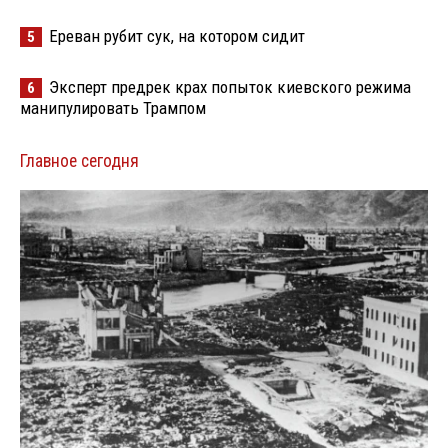
Ереван рубит сук, на котором сидит
5
Эксперт предрек крах попыток киевского режима
6
манипулировать Трампом
Главное сегодня