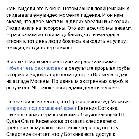
«Мы видели это в окно. Потом зашел полицейский, я
скидывала ему видео момента падения. И он нам
сказал, что двое мертвы, а двоих увезли на «скорой».
Люди ехали на похороны. Это вот все, что мы знаем»,
— рассказала женщина, добавив, что из-за удара
стихии в тот день люди боялись выходить на улицу,
ожидая, когда ветер стихнет.
В июле «Парламентская газета» рассказывала
о
гибели четырех человек
в результате прорыва трубы
с горячей водой в торговом центре «Времена года»
на западе Москвы. По данным экстренных служб, в
результате ЧП также пострадали девять человек.
Позже стало известно, что Пресненский суд Москвы
отправил под домашний арест
Евгения Боткина,
главного инженера компании, обслуживающей ТЦ.
Судья Ольга Киселькова отказала следователю,
требовавшему заключить инженера под стражу.
Следствие считает, что у Боткина есть доступ к