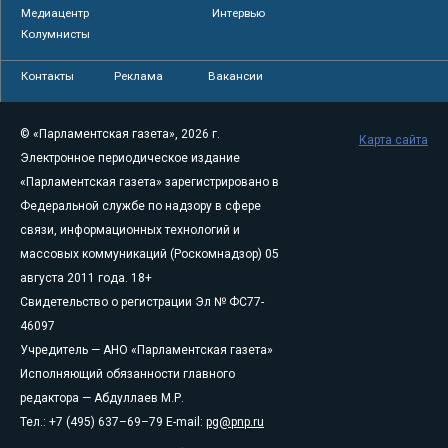
Медиацентр
Интервью
Колумнисты
Контакты
Реклама
Вакансии
© «Парламентская газета», 2026 г.
Карта сайта
Электронное периодическое издание
«Парламентская газета» зарегистрировано в
Федеральной службе по надзору в сфере
связи, информационных технологий и
массовых коммуникаций (Роскомнадзор) 05
августа 2011 года. 18+
Свидетельство о регистрации Эл № ФС77-
46097
Учредитель — АНО «Парламентская газета»
Исполняющий обязанности главного
редактора — Абдуллаев М.Р.
Тел.: +7 (495) 637–69–79 E-mail:
pg@pnp.ru