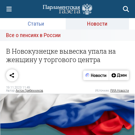
Статьи
Новости
Все о пенсиях в России
В Новокузнецке вывеска упала на
женщину у торгового центра
19.11.2023 11:49
Автор:
Антон Гребенников
Источник:
РИА Новости