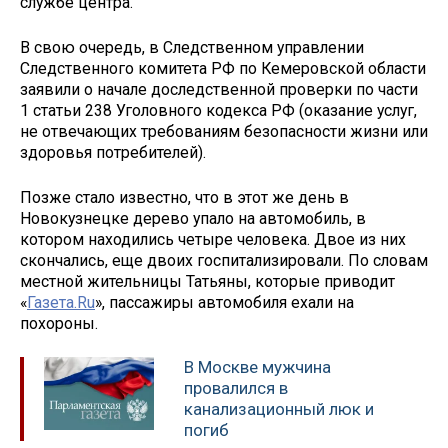
службе центра.
В свою очередь, в Следственном управлении
Следственного комитета РФ по Кемеровской области
заявили о начале доследственной проверки по части
1 статьи 238 Уголовного кодекса РФ (оказание услуг,
не отвечающих требованиям безопасности жизни или
здоровья потребителей).
Позже стало известно, что в этот же день в
Новокузнецке дерево упало на автомобиль, в
котором находились четыре человека. Двое из них
скончались, еще двоих госпитализировали. По словам
местной жительницы Татьяны, которые приводит
«
Газета.Ru
», пассажиры автомобиля ехали на
похороны.
В Москве мужчина
провалился в
канализационный люк и
погиб