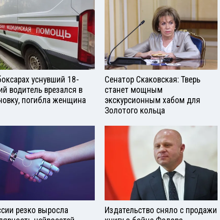
боксарах уснувший 18-
Сенатор Скаковская: Тверь
ий водитель врезался в
станет мощным
новку, погибла женщина
экскурсионным хабом для
Золотого кольца
ссии резко выросла
Издательство сняло с продажи