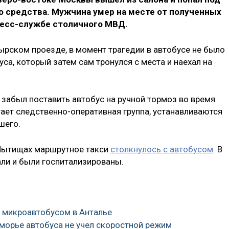
о средства. Мужчина умер на месте от полученных
ресс-службе столичного МВД.
ырском проезде, в момент трагедии в автобусе не было
са, который затем сам тронулся с места и наехал на
 забыл поставить автобус на ручной тормоз во время
тает следственно-оперативная группа, устанавливаются
шего.
Мытищах маршрутное такси
столкнулось с автобусом
. В
али и были госпитализированы.
с микроавтобусом в Анталье
морье автобуса не учел скоростной режим