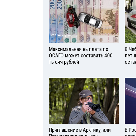
Максимальная выплата по
В Че
ОСАГО может составить 400
летн
тысяч рублей
оста
Приглашение в Арктику, или
В Ро