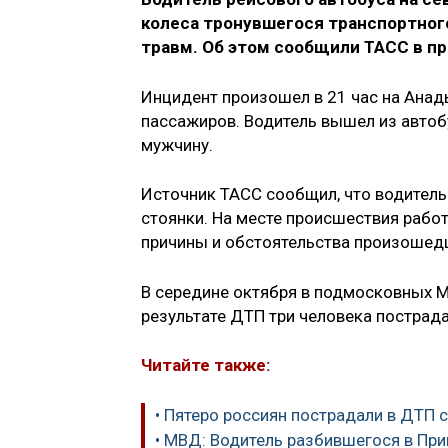
колеса тронувшегося транспортног
травм. Об этом сообщили ТАСС в п
Инцидент произошел в 21 час на Анад
пассажиров. Водитель вышел из автобу
мужчину.
Источник ТАСС сообщил, что водитель
стоянки. На месте происшествия рабо
причины и обстоятельства произошед
В середине октября в подмосковных 
результате ДТП три человека пострад
Читайте также:
• Пятеро россиян пострадали в ДТП 
• МВД: Водитель разбившегося в При