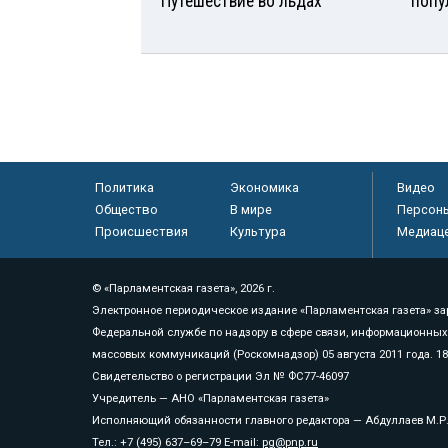
Путешествие во льдах
попу
Политика
Экономика
Видео
Общество
В мире
Персон
Происшествия
Культура
Медиац
© «Парламентская газета», 2026 г.
Электронное периодическое издание «Парламентская газета» за
Федеральной службе по надзору в сфере связи, информационных
массовых коммуникаций (Роскомнадзор) 05 августа 2011 года. 1
Свидетельство о регистрации Эл № ФС77-46097
Учредитель — АНО «Парламентская газета»
Исполняющий обязанности главного редактора — Абдуллаев М.Р
Тел.: +7 (495) 637–69–79 E-mail:
pg@pnp.ru