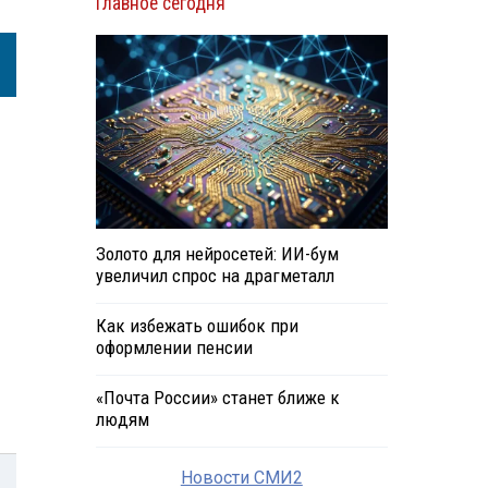
Главное сегодня
Золото для нейросетей: ИИ-бум
увеличил спрос на драгметалл
Как избежать ошибок при
оформлении пенсии
«Почта России» станет ближе к
людям
Новости СМИ2