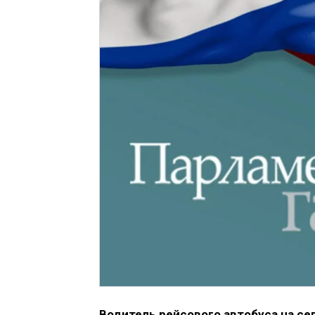
Водитель рейсового автобуса на се