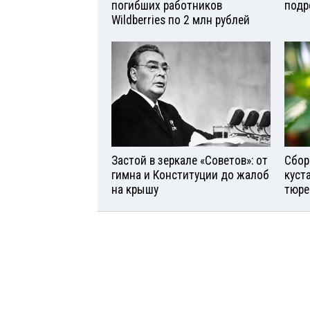
погибших работников
подр
Wildberries по 2 млн рублей
Застой в зеркале «Советов»: от
Сбор
гимна и Конституции до жалоб
куст
на крышу
тюре