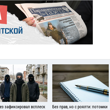
ез зафиксировал всплеск
Без прав, но с роялти: потомки