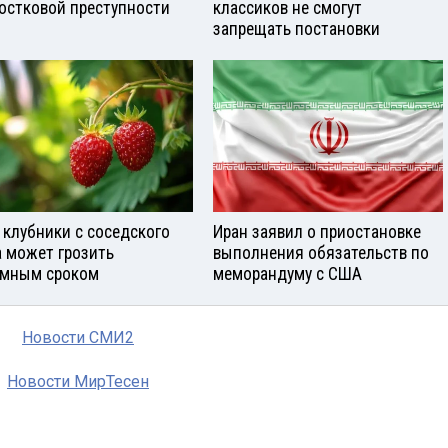
остковой преступности
классиков не смогут
запрещать постановки
 клубники с соседского
Иран заявил о приостановке
а может грозить
выполнения обязательств по
мным сроком
меморандуму с США
Новости СМИ2
Новости МирТесен