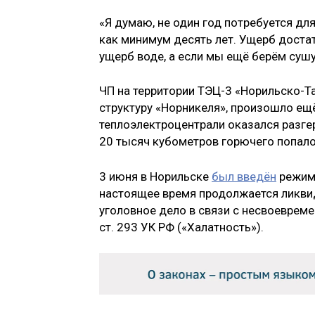
«Я думаю, не один год потребуется для
как минимум десять лет. Ущерб доста
ущерб воде, а если мы ещё берём сушу
ЧП на территории ТЭЦ-3 «Норильско-Т
структуру «Норникеля», произошло ещ
теплоэлектроцентрали оказался разге
20 тысяч кубометров горючего попало
3 июня в Норильске
был введён
режим 
настоящее время продолжается ликвид
уголовное дело в связи с несвоеврем
ст. 293 УК РФ («Халатность»).