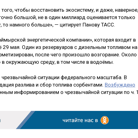
 того, чтобы восстановить экосистему, и даже, наверное
точно большой, не в один миллиард оценивается только
, то намного больше», — цитирует Панову ТАСС.
аймырской энергетической компании», которая входит в
ё 29 мая. Один из резервуаров с дизельным топливом на
рметизирован, после чего произошло возгорание. Около
 в окружающую среду, в том числе в водоёмы.
чрезвычайной ситуации федерального масштаба. В
ация разлива и сбор топлива сорбентами.
Возбуждено
енным информированием о чрезвычайной ситуации по ч. 