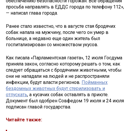
обеспечению безопасности горожан. Все обращения
просьба направлять в ЕДДС города по телефону 112»,
— написал глава города.
Ранее стало известно, что в августе стая бродячих
собак напала на мужчину, после чего он умер в
больнице, а недавно еще один житель был
госпитализирован со множеством укусов.
Как писала «Парламентская газета», 12 июля Госдума
приняла закон, согласно которому решать о том, как
следует обращаться с бродячими животными, чтобы
они не нападали на людей и не распространяли
инфекции, будут власти регионов.
Пойманных
бездомных животных будут стерилизовать и
отпускать
, а кусачих собак оставлять в приюте.
Документ был одобрен Совфедом 19 июля и 24 июля
подписан главой государства.
Читайте также: