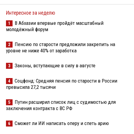
Интересное за неделю
В Абхазии впервые пройдёт масштабный
1
молодёжный форум
Пенсию по старости предложили закрепить на
2
уровне не ниже 40% от заработка
Законы, вступающие в силу в августе
3
Соцфонд: Средняя пенсия по старости в России
4
превысила 27,2 тысячи
Путин расширил список лиц с судимостью для
5
заключения контракта с ВС РФ
Сможет ли ИИ написать оперу и спеть арию
6