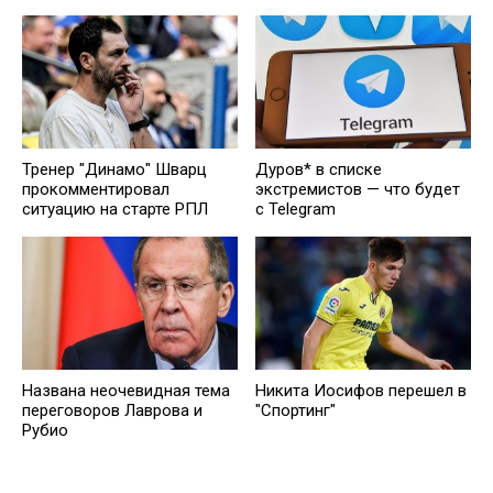
Тренер "Динамо" Шварц
Дуров* в списке
прокомментировал
экстремистов — что будет
ситуацию на старте РПЛ
с Telegram
Названа неочевидная тема
Никита Иосифов перешел в
переговоров Лаврова и
"Спортинг"
Рубио