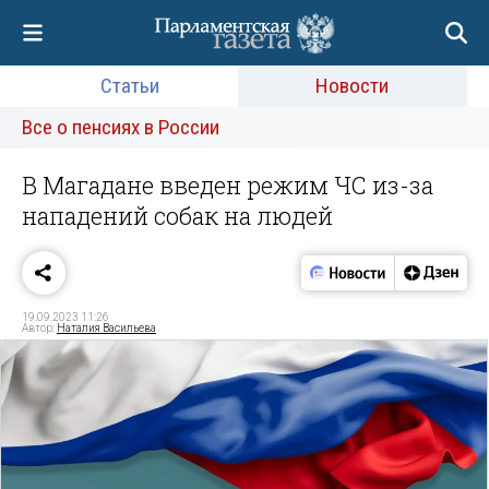
Статьи
Новости
Все о пенсиях в России
В Магадане введен режим ЧС из-за
нападений собак на людей
19.09.2023 11:26
Автор:
Наталия Васильева