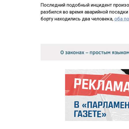
Последний подобный инцидент произо
разбился во время аварийной посадки
борту находились два человека,
оба п