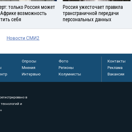
ерт: только Россия может
Россия ужесточает правила
 Африке возможность
трансграничной передачи
тить себя
персональных данных
Новости СМИ2
Опросы
Фото
Контакты
ы
Мнения
Регионы
Реклама
ентр
Интервью
Колумнисты
Вакансии
регистрировано в
 технологий и
8+
.