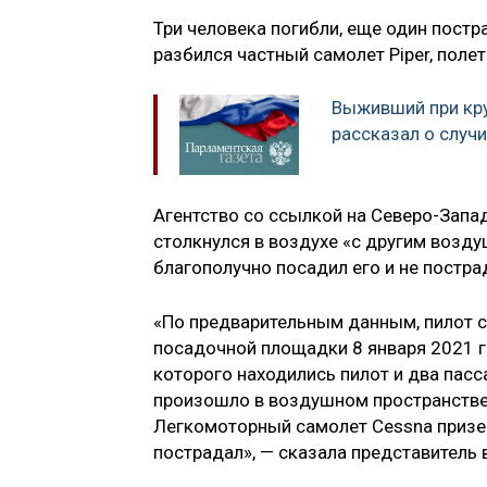
Три человека погибли, еще один постр
разбился частный самолет Piper, поле
Выживший при кр
рассказал о случ
Агентство со ссылкой на Северо-Запад
столкнулся в воздухе «с другим возд
благополучно посадил его и не постра
«По предварительным данным, пилот с
посадочной площадки 8 января 2021 го
которого находились пилот и два пасс
произошло в воздушном пространстве 
Легкомоторный самолет Cessna призе
пострадал», — сказала представитель