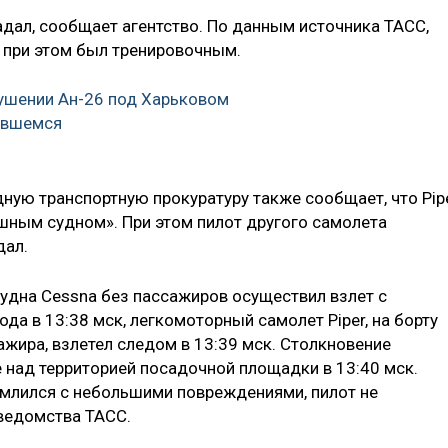
адал, сообщает агентство. По данным источника ТАСС,
т при этом был тренировочным.
ушении Ан-26 под Харьковом
ившемся
ную транспортную прокуратуру также сообщает, что Pip
ушным судном». При этом пилот другого самолета
дал.
удна Cessna без пассажиров осуществил взлет с
да в 13:38 мск, легкомоторный самолет Piper, на борту
ажира, взлетел следом в 13:39 мск. Столкновение
над территорией посадочной площадки в 13:40 мск.
млился с небольшими повреждениями, пилот не
 ведомства ТАСС.