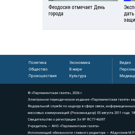
Феодосия отмечает День
Эксп
города
дать
защи
Политика
Экономика
Видео
Общество
В мире
Персон
Происшествия
Культура
Медиац
© «Парламентская газета», 2026 г.
Электронное периодическое издание «Парламентская газета» за
Федеральной службе по надзору в сфере связи, информационных
массовых коммуникаций (Роскомнадзор) 05 августа 2011 года. 1
Свидетельство о регистрации Эл № ФС77-46097
Учредитель — АНО «Парламентская газета»
Исполняющий обязанности главного редактора — Абдуллаев М.Р