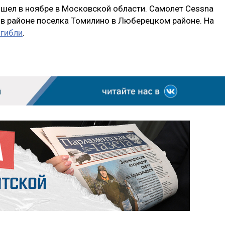
шел в ноябре в Московской области. Самолет Cessna
 в районе поселка Томилино в Люберецком районе. На
огибли
.