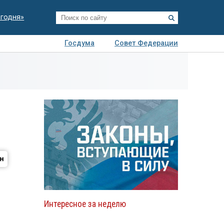
егодня»
Госдума
Совет Федерации
я
Авто
Недвижимость
Технологии
иза
Интересное за неделю