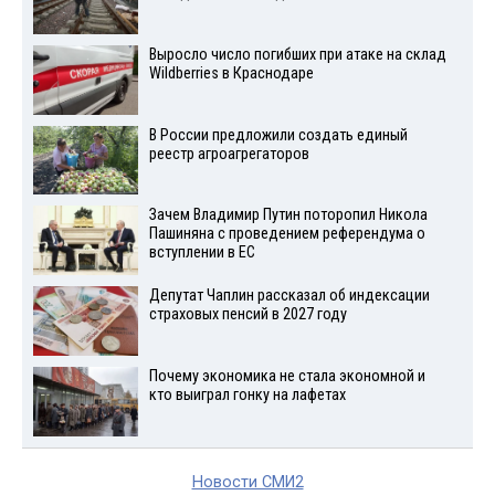
Выросло число погибших при атаке на склад
Wildberries в Краснодаре
В России предложили создать единый
реестр агроагрегаторов
Зачем Владимир Путин поторопил Никола
Пашиняна с проведением референдума о
вступлении в ЕС
Депутат Чаплин рассказал об индексации
страховых пенсий в 2027 году
Почему экономика не стала экономной и
кто выиграл гонку на лафетах
Новости СМИ2