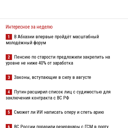
Интересное за неделю
В Абхазии впервые пройдёт масштабный
1
молодёжный форум
Пенсию по старости предложили закрепить на
2
уровне не ниже 40% от заработка
Законы, вступающие в силу в августе
3
Путин расширил список лиц с судимостью для
4
заключения контракта с ВС РФ
Сможет ли ИИ написать оперу и спеть арию
5
ВС России поразили резервуары с ГСМ в порту
6