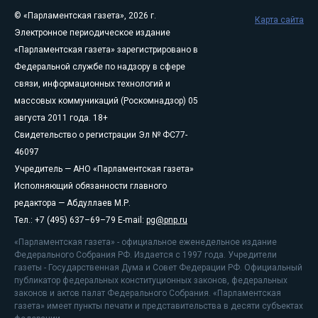
© «Парламентская газета», 2026 г.
Карта сайта
Электронное периодическое издание
«Парламентская газета» зарегистрировано в
Федеральной службе по надзору в сфере
связи, информационных технологий и
массовых коммуникаций (Роскомнадзор) 05
августа 2011 года. 18+
Свидетельство о регистрации Эл № ФС77-
46097
Учредитель — АНО «Парламентская газета»
Исполняющий обязанности главного
редактора — Абдуллаев М.Р.
Тел.: +7 (495) 637–69–79 E-mail:
pg@pnp.ru
«Парламентская газета» - официальное еженедельное издание
Федерального Собрания РФ. Издается с 1997 года. Учредители
газеты - Государственная Дума и Совет Федерации РФ. Официальный
публикатор федеральных конституционных законов, федеральных
законов и актов палат Федерального Собрания. «Парламентская
газета» имеет пункты печати и представительства в десяти субъектах