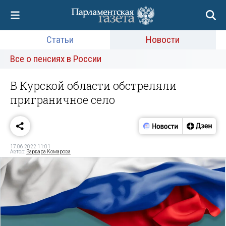
Статьи
Новости
Все о пенсиях в России
В Курской области обстреляли
приграничное село
17.06.2022 11:01
Автор:
Варвара Комарова