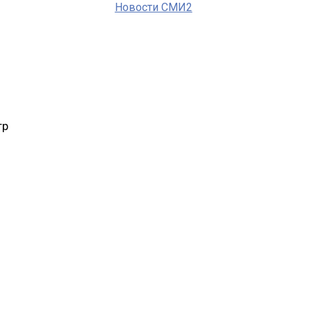
Новости СМИ2
тр