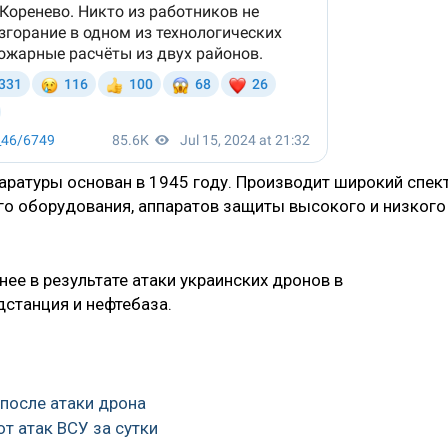
аратуры основан в 1945 году. Производит широкий спек
о оборудования, аппаратов защиты высокого и низкого
нее в результате атаки украинских дронов в
станция и нефтебаза.
 после атаки дрона
т атак ВСУ за сутки