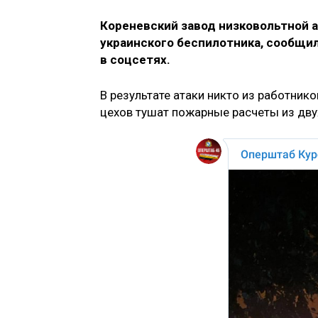
Кореневский завод низковольтной а
украинского беспилотника, сообщил
в соцсетях.
В результате атаки никто из работник
цехов тушат пожарные расчеты из дву