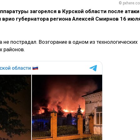
© pxhere.c
ппаратуры загорелся в Курской области после атаки
 врио губернатора региона Алексей Смирнов 16 июл
ов не пострадал. Возгорание в одном из технологических
х районов.