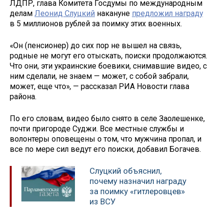
ЛДПР, глава Комитета Госдумы по международным
делам
Леонид Слуцкий
накануне
предложил награду
в 5 миллионов рублей за поимку этих военных.
«Он (пенсионер) до сих пор не вышел на связь,
родные не могут его отыскать, поиски продолжаются.
Что они, эти украинские боевики, снимавшие видео, с
ним сделали, не знаем — может, с собой забрали,
может, еще что», — рассказал РИА Новости глава
района.
По его словам, видео было снято в селе Заолешенке,
почти пригороде Суджи. Все местные службы и
волонтеры оповещены о том, что мужчина пропал, и
все по мере сил ведут его поиски, добавил Богачев.
Слуцкий объяснил,
почему назначил награду
за поимку «гитлеровцев»
из ВСУ