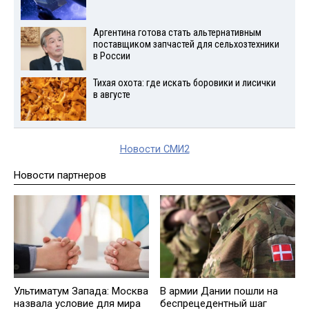
Аргентина готова стать альтернативным
поставщиком запчастей для сельхозтехники
в России
Тихая охота: где искать боровики и лисички
в августе
Новости СМИ2
Новости партнеров
Ультиматум Запада: Москва
В армии Дании пошли на
назвала условие для мира
беспрецедентный шаг