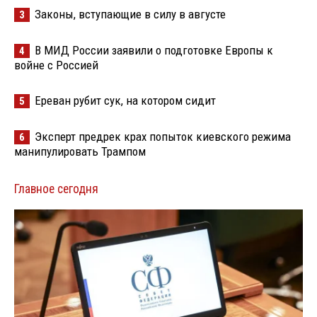
Законы, вступающие в силу в августе
3
В МИД России заявили о подготовке Европы к
4
войне с Россией
Ереван рубит сук, на котором сидит
5
Эксперт предрек крах попыток киевского режима
6
манипулировать Трампом
Главное сегодня