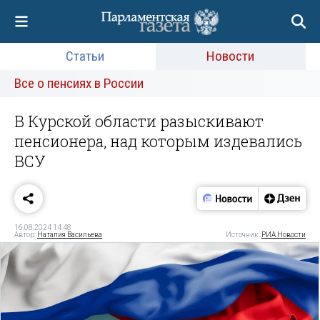
Статьи
Новости
Все о пенсиях в России
В Курской области разыскивают
пенсионера, над которым издевались
ВСУ
16.08.2024 14:48
Автор:
Наталия Васильева
Источник:
РИА Новости