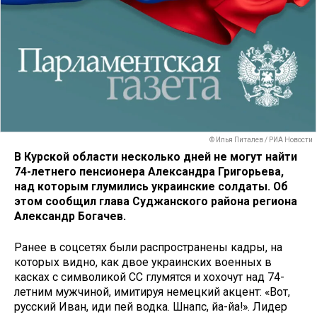
© Илья Питалев / РИА Новости
В Курской области несколько дней не могут найти
74-летнего пенсионера Александра Григорьева,
над которым глумились украинские солдаты. Об
этом сообщил глава Суджанского района региона
Александр Богачев.
Ранее в соцсетях были распространены кадры, на
которых видно, как двое украинских военных в
касках с символикой СС глумятся и хохочут над 74-
летним мужчиной, имитируя немецкий акцент: «Вот,
русский Иван, иди пей водка. Шнапс, йа-йа!». Лидер